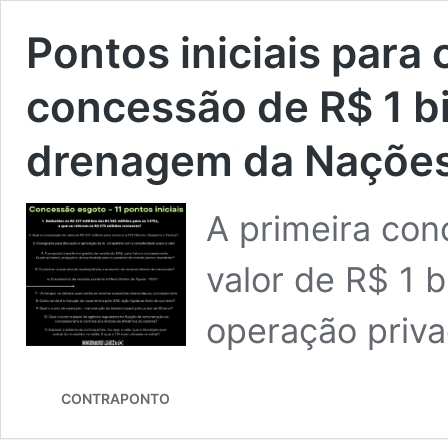
Pontos iniciais para
concessão de R$ 1 b
drenagem da Nações
A primeira con
valor de R$ 1 b
operação priv
CONTRAPONTO