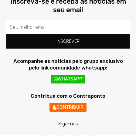
Inscreva-se e receba as notícias em
seu email
Email
INSCREVER
Acompanhe as notícias pelo grupo exclusivo
pelo link comunidade whatsapp:
WHATSAPP
Contribua com o Contraponto
CONTRIBUIR
Siga-nos