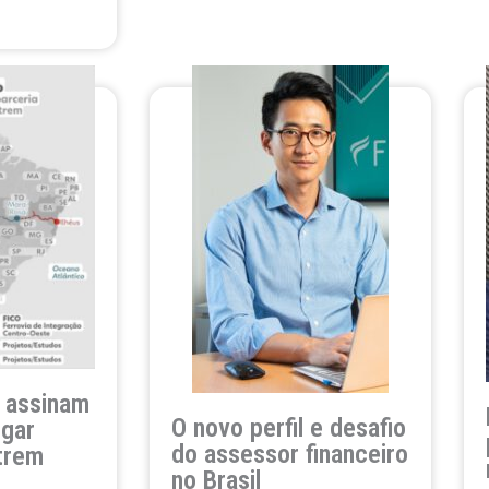
a assinam
O novo perfil e desafio
igar
do assessor financeiro
trem
no Brasil