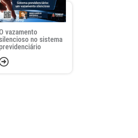
O vazamento
silencioso no sistema
previdenciário