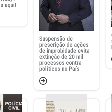
s aqui!
Suspensão de
prescrição de ações
de improbidade evita
extinção de 20 mil
processos contra
políticos no País