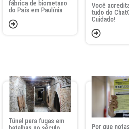
fábrica de biometano
Você acredit
do País em Paulínia
tudo do Chat
Cuidado!
Túnel para fugas em
Por que nota
batalhas no século