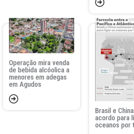
Operação mira venda
de bebida alcóolica a
menores em adegas
em Agudos
Brasil e Chin
acordo para l
oceanos por 