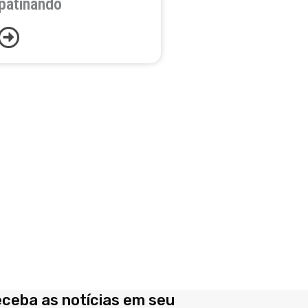
patinando
eceba as notícias em seu