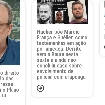
Hacker põe Márcio
França e Suéllen como
testemunhas em ação
por ameaça. Derrite
vem a Bauru nesta
sexta e ainda não
concluiu caso sobre
envolvimento de
o direito
policial com araponga
ão das
eresse
 no Plano
uru