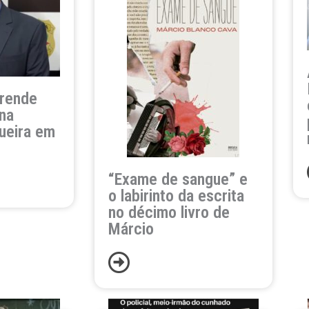
prende
na
ueira em
“Exame de sangue” e
o labirinto da escrita
no décimo livro de
Márcio