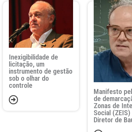
Inexigibilidade de
licitação, um
instrumento de gestão
sob o olhar do
controle
Manifesto pel
de demarcaç
Zonas de Int
Social (ZEIS)
Diretor de Ba