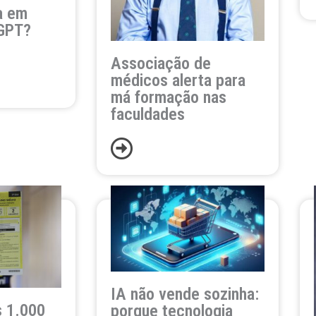
a em
GPT?
Associação de
médicos alerta para
má formação nas
faculdades
IA não vende sozinha:
s 1.000
porque tecnologia