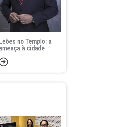
Leões no Templo: a
ameaça à cidade