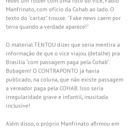
redes um folder com uma foto do vice, Fábio
Manfrinato, com ofício da Cohab ao lado. O
texto do “cartaz” trouxe: “Fake news caem por
terra quando a verdade aparece!”
O material TENTOU dizer que seria mentira a
informação de que o vice viajou (detalhe) pra
Brasília “com passagem paga pela Cohab”.
Bobagem! O CONTRAPONTO já havia
publicado, na coluna, que não existe passagem
a vereador paga pela COHAB. Isso seria
irregularidade grave e infantil, inusitada
inclusive!
Além disso, o próprio Manfrinato afirmou em