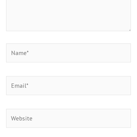
Name*
Email*
Website