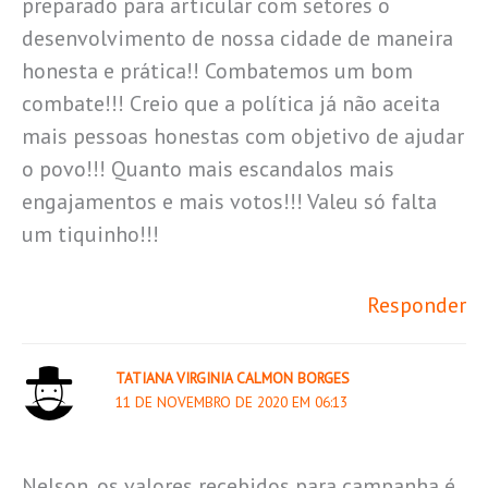
preparado para articular com setores o
desenvolvimento de nossa cidade de maneira
honesta e prática!! Combatemos um bom
combate!!! Creio que a política já não aceita
mais pessoas honestas com objetivo de ajudar
o povo!!! Quanto mais escandalos mais
engajamentos e mais votos!!! Valeu só falta
um tiquinho!!!
Responder
TATIANA VIRGINIA CALMON BORGES
11 DE NOVEMBRO DE 2020 EM 06:13
Nelson, os valores recebidos para campanha é