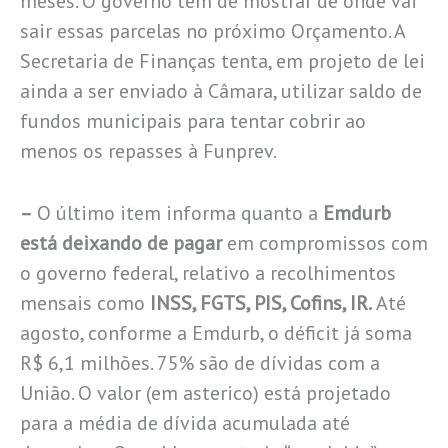
meses. O governo tem de mostrar de onde vai
sair essas parcelas no próximo Orçamento. A
Secretaria de Finanças tenta, em projeto de lei
ainda a ser enviado à Câmara, utilizar saldo de
fundos municipais para tentar cobrir ao
menos os repasses à Funprev.
–
O último item informa quanto a
Emdurb
está deixando de pagar
em compromissos com
o governo federal, relativo a recolhimentos
mensais como
INSS, FGTS, PIS, Cofins, IR.
Até
agosto, conforme a Emdurb, o déficit já soma
R$ 6,1 milhões. 75% são de dívidas com a
União. O valor (em asterico) está projetado
para a média de dívida acumulada até