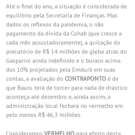
Até o final do ano, a situação é considerada de
equilíbrio pela Secretaria de Finanças. Mas
dados os reflexos da pandemia, o não
pagamento da dívida da Cohab (que cresce a
cada mês assustadoramente), a quitação do
precatório de R$ 14 milhões de gleba atrás do
Gasparini ainda indefinido e o buraco acima
dos 10% projetados pela Emdurb em suas
contas, a avaliação do
CONTRAPONTO
é de
que Bauru terá de torcer para nada de drástico
aconteça até dezembro e, ainda assim, a
administração local fechará no vermelho em
pelo menos R$ 46,3 milhões.
Consideramos
VERMELHO
para efeito desta