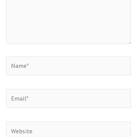
Name*
Email*
Website