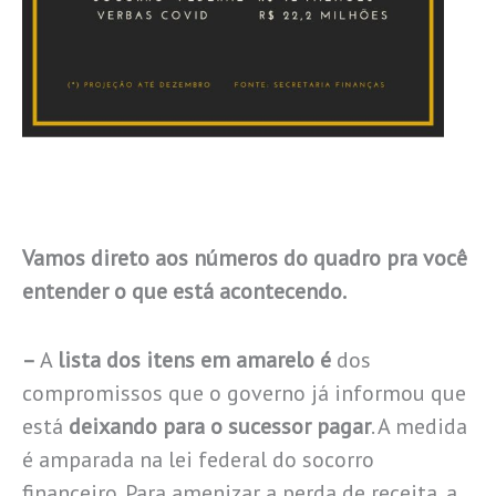
Vamos direto aos números do quadro pra você
entender o que está acontecendo.
–
A
lista dos itens em amarelo é
dos
compromissos que o governo já informou que
está
deixando para o sucessor pagar
. A medida
é amparada na lei federal do socorro
financeiro. Para amenizar a perda de receita, a