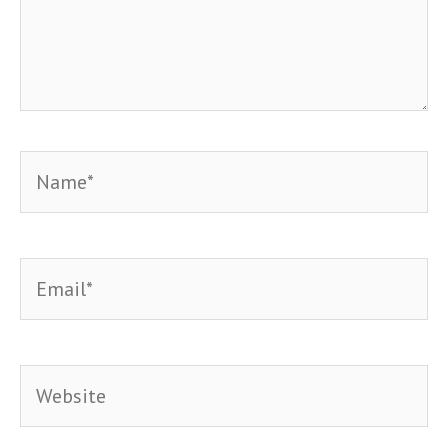
Name*
Email*
Website