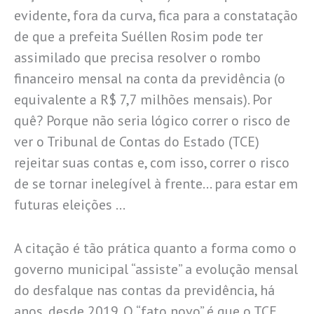
evidente, fora da curva, fica para a constatação
de que a prefeita Suéllen Rosim pode ter
assimilado que precisa resolver o rombo
financeiro mensal na conta da previdência (o
equivalente a R$ 7,7 milhões mensais). Por
quê? Porque não seria lógico correr o risco de
ver o Tribunal de Contas do Estado (TCE)
rejeitar suas contas e, com isso, correr o risco
de se tornar inelegível à frente… para estar em
futuras eleições …
A citação é tão prática quanto a forma como o
governo municipal “assiste” a evolução mensal
do desfalque nas contas da previdência, há
anos, desde 2019. O “fato novo” é que o TCE