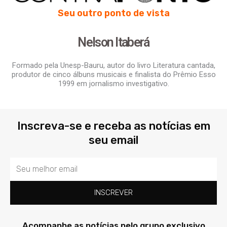
Seu outro ponto de vista
Nelson Itaberá
Formado pela Unesp-Bauru, autor do livro Literatura cantada,
produtor de cinco álbuns musicais e finalista do Prêmio Esso
1999 em jornalismo investigativo.
Inscreva-se e receba as notícias em
seu email
Email
INSCREVER
Acompanhe as notícias pelo grupo exclusivo