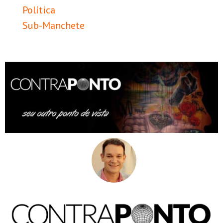
Política
Sub-Manchete