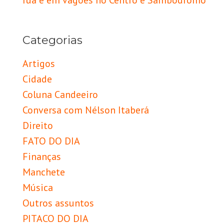
rua e em vagões no Centro e Sambódromo
Categorias
Artigos
Cidade
Coluna Candeeiro
Conversa com Nélson Itaberá
Direito
FATO DO DIA
Finanças
Manchete
Música
Outros assuntos
PITACO DO DIA