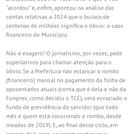
“acordou” e, enfim, apontou na análise das
contas relativas a 2024 que o buraco de
centenas de milhões significa o óbvio: o caos
financeiro do Município.
Não é exagero! O jornalismo, por vezes, pede
superlativos para chamar atenção para o
óbvio. Se a Prefeitura não estancar o rombo
(financeiro) mensal no pagamento da folha de
aposentados atuais (conta que é dela e não da
Funprev, como decidiu o TCE), será esvaziado o
fundo de previdência do servidor (que todo
mês é quem está socorrendo o rombo, desde
meados de 2019). E, ao final desse ciclo, em
apenas dois anos, se assim continuar, o