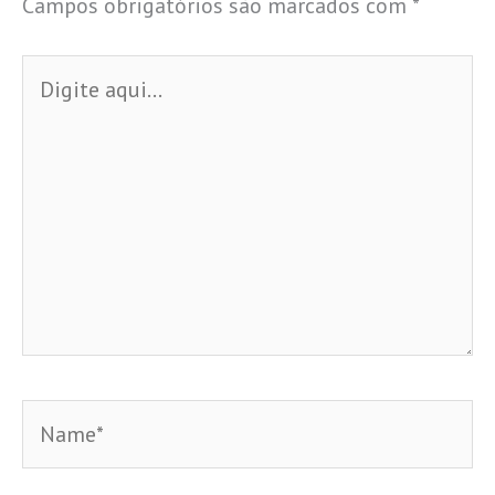
Campos obrigatórios são marcados com
*
Digite
aqui...
Name*