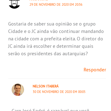
29 DE NOVEMBRO DE 2020 EM 20:36
Gostaria de saber sua opinião se o grupo
Cidade e o JC ainda vão continuar mandando
na cidade com a prefeita eleita. O diretor do
JC ainda irá escolher e determinar quais
serão os presidentes das autarquias?
Responder
NELSON ITABERÁ
30 DE NOVEMBRO DE 2020 EM 00:05
Caro José Sodré, é razoável que você