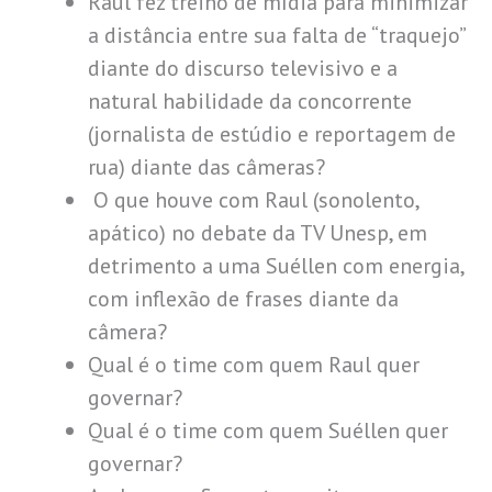
Raul fez treino de mídia para minimizar
a distância entre sua falta de “traquejo”
diante do discurso televisivo e a
natural habilidade da concorrente
(jornalista de estúdio e reportagem de
rua) diante das câmeras?
O que houve com Raul (sonolento,
apático) no debate da TV Unesp, em
detrimento a uma Suéllen com energia,
com inflexão de frases diante da
câmera?
Qual é o time com quem Raul quer
governar?
Qual é o time com quem Suéllen quer
governar?