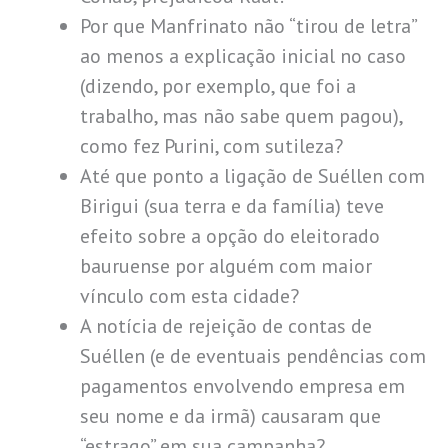
Por que Manfrinato não “tirou de letra”
ao menos a explicação inicial no caso
(dizendo, por exemplo, que foi a
trabalho, mas não sabe quem pagou),
como fez Purini, com sutileza?
Até que ponto a ligação de Suéllen com
Birigui (sua terra e da família) teve
efeito sobre a opção do eleitorado
bauruense por alguém com maior
vínculo com esta cidade?
A notícia de rejeição de contas de
Suéllen (e de eventuais pendências com
pagamentos envolvendo empresa em
seu nome e da irmã) causaram que
“estrago” em sua campanha?