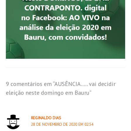
9 comentários em “AUSÊNCIA….. vai decidir
eleição neste domingo em Bauru”
REGINALDO DIAS
28 DE NOVEMBRO DE 2020 EM 02:54