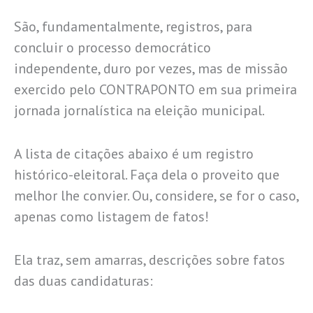
São, fundamentalmente, registros, para
concluir o processo democrático
independente, duro por vezes, mas de missão
exercido pelo CONTRAPONTO em sua primeira
jornada jornalística na eleição municipal.
A lista de citações abaixo é um registro
histórico-eleitoral. Faça dela o proveito que
melhor lhe convier. Ou, considere, se for o caso,
apenas como listagem de fatos!
Ela traz, sem amarras, descrições sobre fatos
das duas candidaturas: