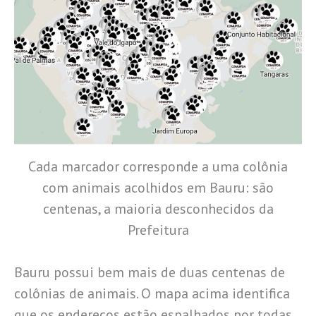
Cada marcador corresponde a uma colônia
com animais acolhidos em Bauru: são
centenas, a maioria desconhecidos da
Prefeitura
Bauru possui bem mais de duas centenas de
colônias de animais. O mapa acima identifica
que os endereços estão espalhados por todas