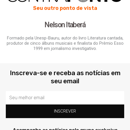
Seu outro ponto de vista
Nelson Itaberá
Formado pela Unesp-Bauru, autor do livro Literatura cantada,
produtor de cinco álbuns musicais e finalista do Prêmio Esso
1999 em jornalismo investigativo.
Inscreva-se e receba as notícias em
seu email
Email
INSCREVER
Acompanhe as notícias pelo grupo exclusivo