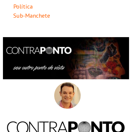
Política
Sub-Manchete