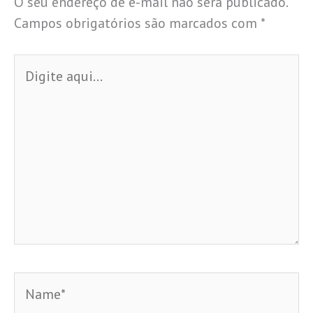
O seu endereço de e-mail não será publicado.
Campos obrigatórios são marcados com
*
Digite
aqui...
Name*