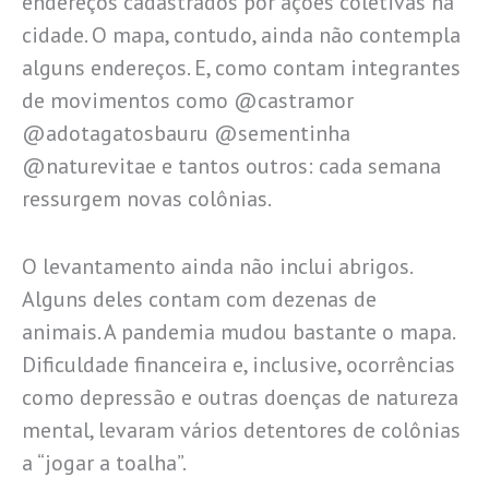
endereços cadastrados por ações coletivas na
cidade. O mapa, contudo, ainda não contempla
alguns endereços. E, como contam integrantes
de movimentos como @castramor
@adotagatosbauru @sementinha
@naturevitae e tantos outros: cada semana
ressurgem novas colônias.
O levantamento ainda não inclui abrigos.
Alguns deles contam com dezenas de
animais. A pandemia mudou bastante o mapa.
Dificuldade financeira e, inclusive, ocorrências
como depressão e outras doenças de natureza
mental, levaram vários detentores de colônias
a “jogar a toalha”.