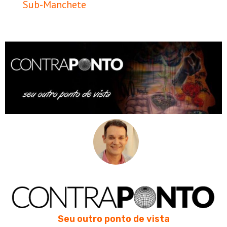
Sub-Manchete
Seu outro ponto de vista