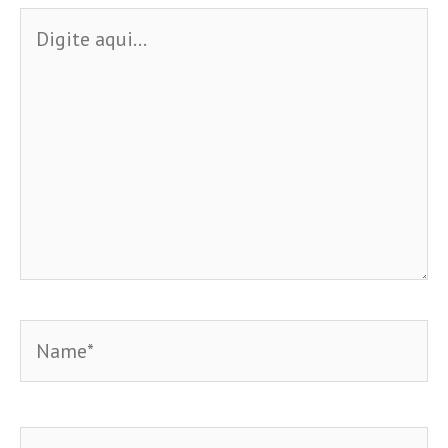
Digite
aqui...
Name*
Email*