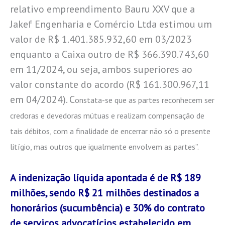
relativo empreendimento Bauru XXV que a
Jakef Engenharia e Comércio Ltda estimou um
valor de R$ 1.401.385.932,60 em 03/2023
enquanto a Caixa outro de R$ 366.390.743,60
em 11/2024, ou seja, ambos superiores ao
valor constante do acordo (R$ 161.300.967,11
em 04/2024). C
onstata-se que as partes reconhecem ser
credoras e devedoras mútuas e realizam compensação de
tais débitos, com a finalidade de encerrar não só o presente
litígio, mas outros que igualmente envolvem as partes”.
A indenização líquida apontada é de R$ 189
milhões, sendo R$ 21 milhões destinados a
honorários (sucumbência) e 30% do contrato
de serviços advocatícios estabelecido em