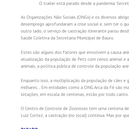
O trailer está parado desde a pandemia. Secret
As Organizações Não Sociais (ONGs) e os diversos abrig
desemprego aprofundaram a crise social e, sem ter o qu
outro lado, o serviço de castração itinerante parou des
Saúde Coletiva da Secretaria Municipal de Bauru.
Estes são alguns dos fatores que envolvem a causa ani
atualização da população de Pets com censo animal e a 
animais, a política pública de controle da população a
Enquanto isso, a multiplicação da população de cães e 
milhares… Em entidades como a ONG Arca da Fé são mai
lotações, em escala de centenas, estão por todo canto.
O Centro de Controle de Zoonoses tem uma centena de c
Luiz Cortez, a castração (no local) continua. Mas por qu