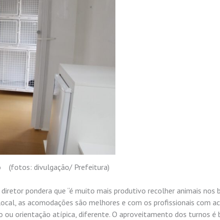
ão (fotos: divulgação/ Prefeitura)
diretor pondera que “é muito mais produtivo recolher animais nos b
no local, as acomodações são melhores e com os profissionais com a
o ou orientação atípica, diferente. O aproveitamento dos turnos é