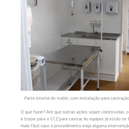
Parte interna do trailer, com instalação para castraç
O que fazer? Até que outras ações sejam construídas, o 
e trazer para o CCZ para castrar. As equipes já estão 
mais fácil caso o procedimento exija alguma intervençã