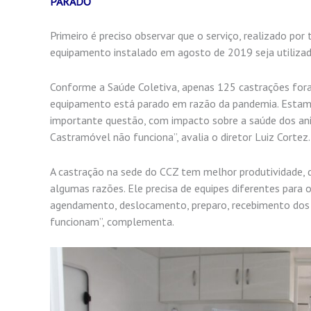
PARADO
Primeiro é preciso observar que o serviço, realizado por
equipamento instalado em agosto de 2019 seja utilizado
Conforme a Saúde Coletiva, apenas 125 castrações foram
equipamento está parado em razão da pandemia. Estamo
importante questão, com impacto sobre a saúde dos ani
Castramóvel não funciona”, avalia o diretor Luiz Cortez.
A castração na sede do CCZ tem melhor produtividade, d
algumas razões. Ele precisa de equipes diferentes para 
agendamento, deslocamento, preparo, recebimento dos an
funcionam”, complementa.