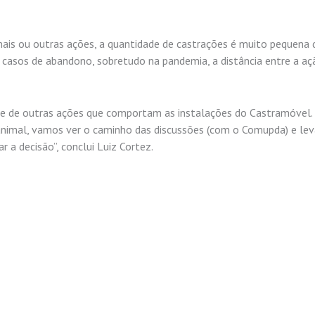
imais ou outras ações, a quantidade de castrações é muito pequena 
 casos de abandono, sobretudo na pandemia, a distância entre a aç
érie de outras ações que comportam as instalações do Castramóvel.
nimal, vamos ver o caminho das discussões (com o Comupda) e lev
r a decisão”, conclui Luiz Cortez.