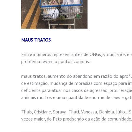
MAUS TRATOS
Entre inúmeros representantes de ONGs, voluntários e 
problema levam a pontos comuns:
maus tratos, aumento do abandono em razão do aprofun
de estimação, mudança de moradias com espaço para imóve
deficiente para atuar nos casos de agressão, proliferaçã
animais mortos e uma quantidade enorme de cães e gat
Thais, Cristiane, Soraya, Thati, Vanessa, Daniela, Júli
vezes maior, de Pets precisando da ação da comunidade.