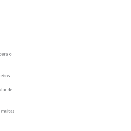
para o
eiros
ular de
, muitas