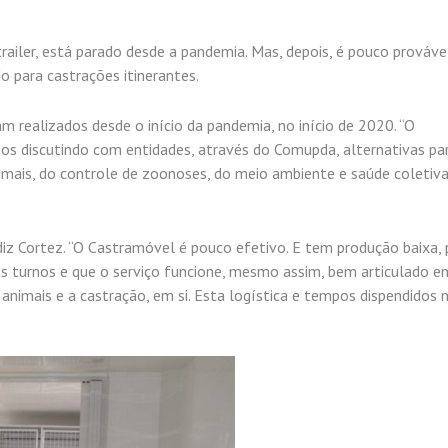
 trailer, está parado desde a pandemia. Mas, depois, é pouco prováve
 para castrações itinerantes.
 realizados desde o início da pandemia, no início de 2020. “O
s discutindo com entidades, através do Comupda, alternativas pa
mais, do controle de zoonoses, do meio ambiente e saúde coletiva
iz Cortez. “O Castramóvel é pouco efetivo. E tem produção baixa, 
os turnos e que o serviço funcione, mesmo assim, bem articulado e
imais e a castração, em si. Esta logística e tempos dispendidos 