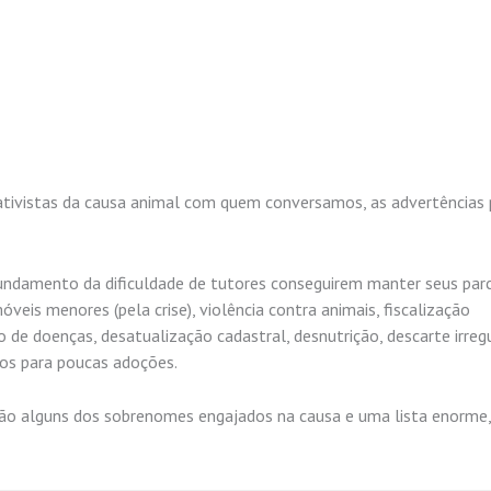
ativistas da causa animal com quem conversamos, as advertências 
damento da dificuldade de tutores conseguirem manter seus parc
is menores (pela crise), violência contra animais, fiscalização
o de doenças, desatualização cadastral, desnutrição, descarte irreg
os para poucas adoções.
o… São alguns dos sobrenomes engajados na causa e uma lista enorme