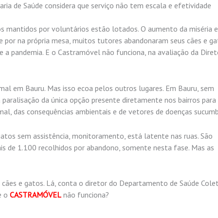
aria de Saúde considera que serviço não tem escala e efetividade
os mantidos por voluntários estão lotados. O aumento da miséria 
e por na própria mesa, muitos tutores abandonaram seus cães e ga
de a pandemia. E o Castramóvel não funciona, na avaliação da Diret
mal em Bauru. Mas isso ecoa pelos outros lugares. Em Bauru, sem
paralisação da única opção presente diretamente nos bairros para 
nimal, das consequências ambientais e de vetores de doenças sucumb
gatos sem assistência, monitoramento, está latente nas ruas. São
s de 1.100 recolhidos por abandono, somente nesta fase. Mas as
ães e gatos. Lá, conta o diretor do Departamento de Saúde Colet
e o
CASTRAMÓVEL
não funciona?