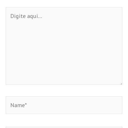
Digite
aqui...
Name*