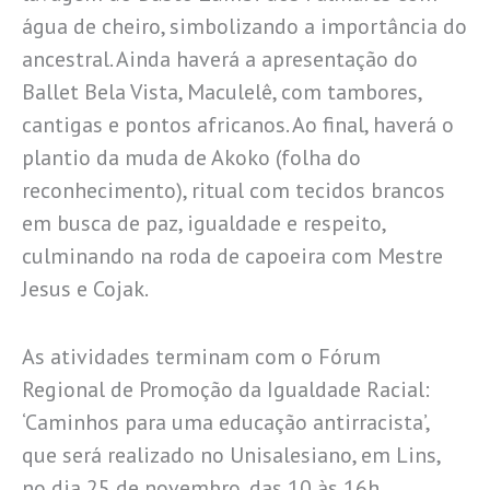
água de cheiro, simbolizando a importância do
ancestral. Ainda haverá a apresentação do
Ballet Bela Vista, Maculelê, com tambores,
cantigas e pontos africanos. Ao final, haverá o
plantio da muda de Akoko (folha do
reconhecimento), ritual com tecidos brancos
em busca de paz, igualdade e respeito,
culminando na roda de capoeira com Mestre
Jesus e Cojak.
As atividades terminam com o Fórum
Regional de Promoção da Igualdade Racial:
‘Caminhos para uma educação antirracista’,
que será realizado no Unisalesiano, em Lins,
no dia 25 de novembro, das 10 às 16h.