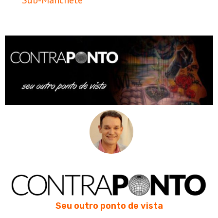
Sub-Manchete
Seu outro ponto de vista