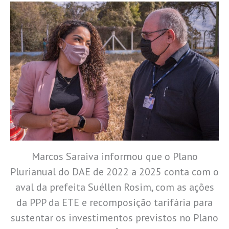
Marcos Saraiva informou que o Plano
Plurianual do DAE de 2022 a 2025 conta com o
aval da prefeita Suéllen Rosim, com as ações
da PPP da ETE e recomposição tarifária para
sustentar os investimentos previstos no Plano