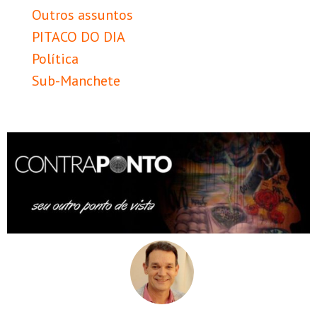
Outros assuntos
PITACO DO DIA
Política
Sub-Manchete