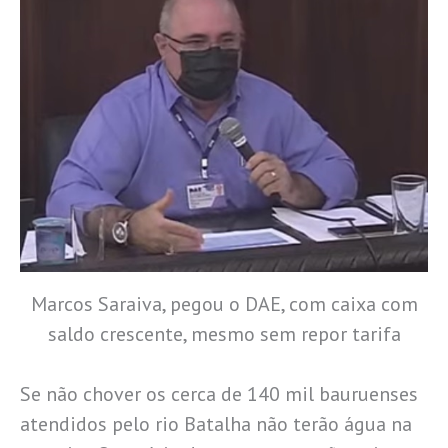
Marcos Saraiva, pegou o DAE, com caixa com
saldo crescente, mesmo sem repor tarifa
Se não chover os cerca de 140 mil bauruenses
atendidos pelo rio Batalha não terão água na