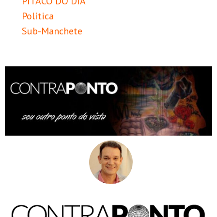
PITACO DO DIA
Política
Sub-Manchete