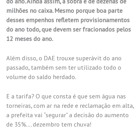
do ano. Ainda assim, a sobra é de dezenas de
milhões no caixa. Mesmo porque boa parte
desses empenhos refletem provisionamentos
do ano todo, que devem ser fracionados pelos
12 meses do ano.
Além disso, o DAE trouxe superávit do ano
passado, também sem ter utilizado todo o
volume do saldo herdado.
E a tarifa? O que consta é que sem água nas
torneiras, com ar na rede e reclamação em alta,
a prefeita vai “segurar” a decisão do aumento
de 35%…. dezembro tem chuva!