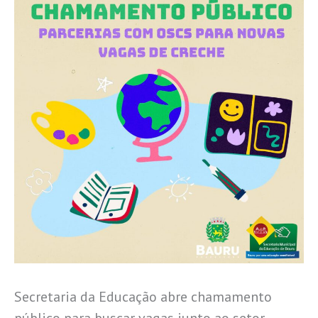
Secretaria da Educação abre chamamento
público para buscar vagas junto ao setor