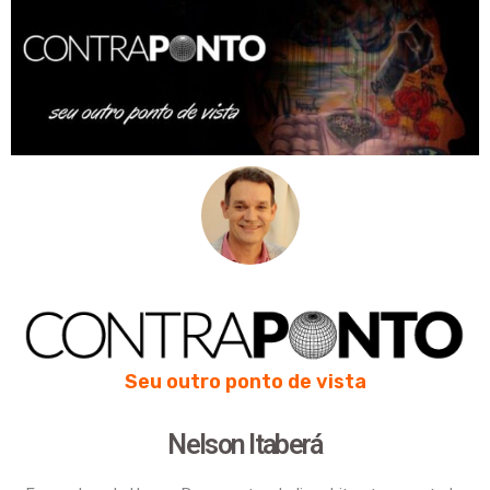
Seu outro ponto de vista
Nelson Itaberá