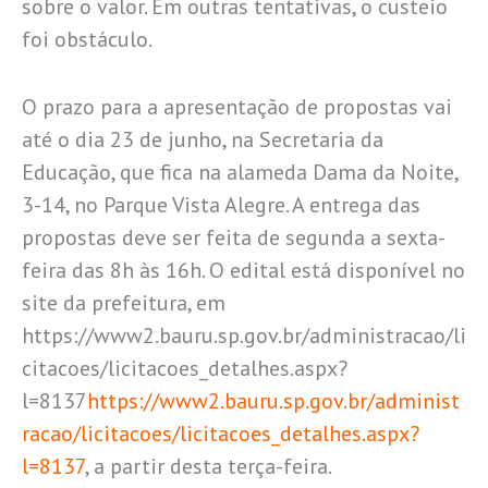
sobre o valor. Em outras tentativas, o custeio
foi obstáculo.
O prazo para a apresentação de propostas vai
até o dia 23 de junho, na Secretaria da
Educação, que fica na alameda Dama da Noite,
3-14, no Parque Vista Alegre. A entrega das
propostas deve ser feita de segunda a sexta-
feira das 8h às 16h. O edital está disponível no
site da prefeitura, em
https://www2.bauru.sp.gov.br/administracao/li
citacoes/licitacoes_detalhes.aspx?
l=8137
https://www2.bauru.sp.gov.br/administ
racao/licitacoes/licitacoes_detalhes.aspx?
l=8137
, a partir desta terça-feira.