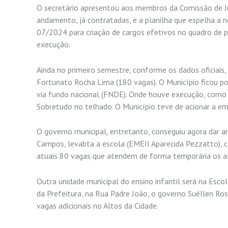
O secretário apresentou aos membros da Comissão de Jus
andamento, já contratadas, e a planilha que espelha a 
07/2024 para criação de cargos efetivos no quadro de 
execução.
Ainda no primeiro semestre, conforme os dados oficiais,
Fortunato Rocha Lima (180 vagas). O Município ficou po
via fundo nacional (FNDE). Onde houve execução, como n
Sobretudo no telhado. O Município teve de acionar a emp
O governo municipal, entretanto, conseguiu agora dar 
Campos, levabta a escola (EMEII Aparecida Pezzatto), 
atuais 80 vagas que atendem de forma temporária os alun
Outra unidade municipal do ensino infantil será na Esco
da Prefeitura, na Rua Padre João, o governo Suéllen Ro
vagas adicionais no Altos da Cidade.