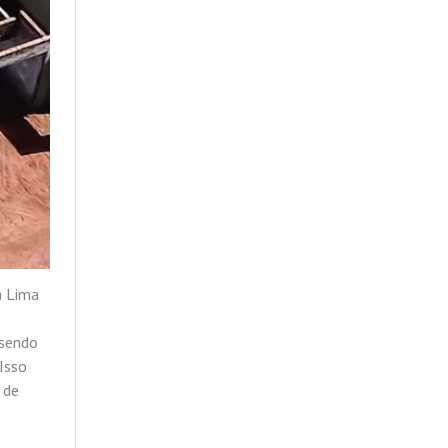
a Lima
 sendo
Isso
 de