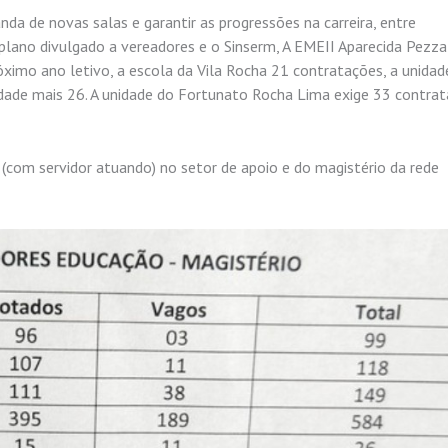
da de novas salas e garantir as progressões na carreira, entre
 plano divulgado a vereadores e o Sinserm, A EMEII Aparecida Pezz
próximo ano letivo, a escola da Vila Rocha 21 contratações, a unidad
idade mais 26. A unidade do Fortunato Rocha Lima exige 33 contra
 (com servidor atuando) no setor de apoio e do magistério da rede