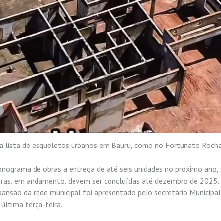
a lista de esqueletos urbanos em Bauru, como no Fortunato Roch
onograma de obras a entrega de até seis unidades no próximo ano,
obras, em andamento, devem ser concluídas até dezembro de 2025. 
ansão da rede municipal foi apresentado pelo secretário Municipal
 última terça-feira.