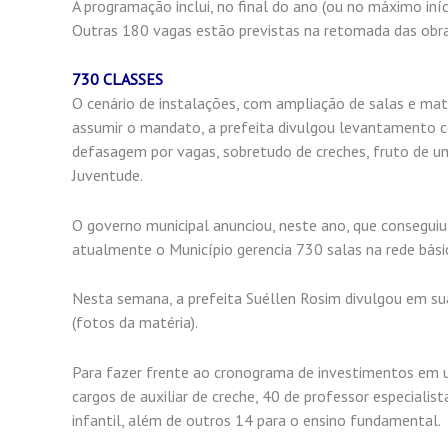
A programação inclui, no final do ano (ou no máximo iní
Outras 180 vagas estão previstas na retomada das obras
730 CLASSES
O cenário de instalações, com ampliação de salas e matr
assumir o mandato, a prefeita divulgou levantamento 
defasagem por vagas, sobretudo de creches, fruto de u
Juventude.
O governo municipal anunciou, neste ano, que conseguiu 
atualmente o Município gerencia 730 salas na rede bási
Nesta semana, a prefeita Suéllen Rosim divulgou em su
(fotos da matéria).
Para fazer frente ao cronograma de investimentos em u
cargos de auxiliar de creche, 40 de professor especiali
infantil, além de outros 14 para o ensino fundamental.