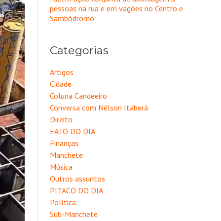
pessoas na rua e em vagões no Centro e
Sambódromo
Categorias
Artigos
Cidade
Coluna Candeeiro
Conversa com Nélson Itaberá
Direito
FATO DO DIA
Finanças
Manchete
Música
Outros assuntos
PITACO DO DIA
Política
Sub-Manchete