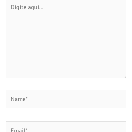
Digite
aqui...
Name*
Email*