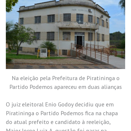
Na eleição pela Prefeitura de Piratininga o
Partido Podemos apareceu em duas alianças
O juiz eleitoral Enio Godoy decidiu que em
Piratininga o Partido Podemos fica na chapa
do atual prefeito e candidato à reeleição,
Major Jorge Luiz. A questão foi parar na