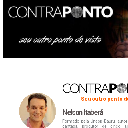
Seu outro ponto d
Nelson Itaberá
Formado pela Unesp-Bauru, autor d
cantada, produtor de cinco á