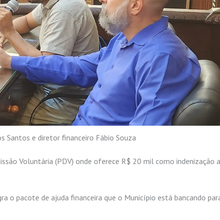
s Santos e diretor financeiro Fábio Souza
missão Voluntária (PDV) onde oferece R$ 20 mil como indenização 
egra o pacote de ajuda financeira que o Município está bancando par