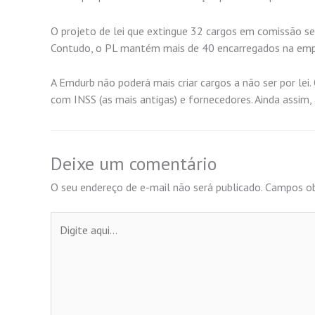
O projeto de lei que extingue 32 cargos em comissão s
Contudo, o PL mantém mais de 40 encarregados na empr
A Emdurb não poderá mais criar cargos a não ser por le
com INSS (as mais antigas) e fornecedores. Ainda assi
Deixe um comentário
O seu endereço de e-mail não será publicado.
Campos ob
Digite
aqui...