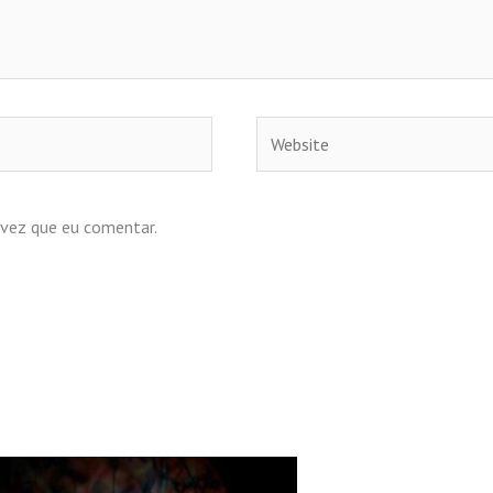
Website
 vez que eu comentar.