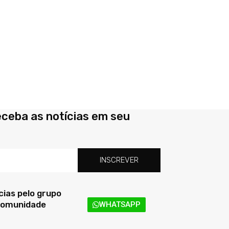
eceba as notícias em seu
INSCREVER
ias pelo grupo
 comunidade
WHATSAPP