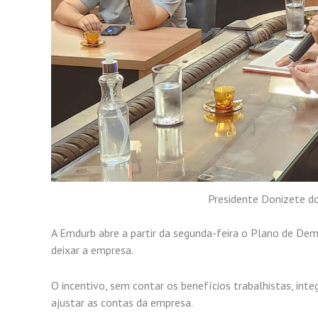
Presidente Donizete do
A Emdurb abre a partir da segunda-feira o Plano de De
deixar a empresa.
O incentivo, sem contar os benefícios trabalhistas, int
ajustar as contas da empresa.