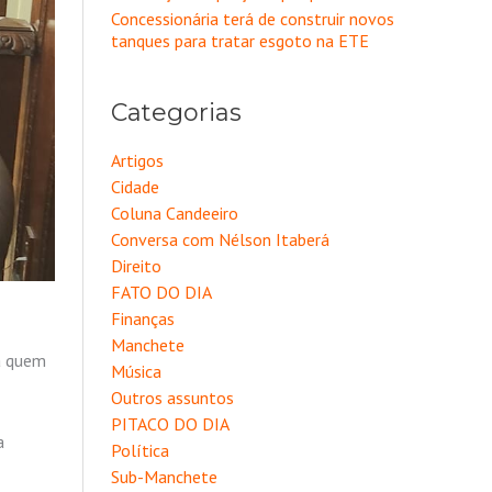
Concessionária terá de construir novos
tanques para tratar esgoto na ETE
Categorias
Artigos
Cidade
Coluna Candeeiro
Conversa com Nélson Itaberá
Direito
FATO DO DIA
Finanças
Manchete
a quem
Música
Outros assuntos
PITACO DO DIA
a
Política
Sub-Manchete