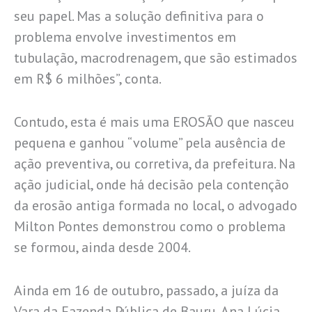
seu papel. Mas a solução definitiva para o
problema envolve investimentos em
tubulação, macrodrenagem, que são estimados
em R$ 6 milhões”, conta.
Contudo, esta é mais uma EROSÃO que nasceu
pequena e ganhou “volume” pela ausência de
ação preventiva, ou corretiva, da prefeitura. Na
ação judicial, onde há decisão pela contenção
da erosão antiga formada no local, o advogado
Milton Pontes demonstrou como o problema
se formou, ainda desde 2004.
Ainda em 16 de outubro, passado, a juíza da
Vara da Fazenda Pública de Bauru, Ana Lúcia