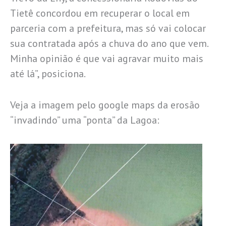
Tietê concordou em recuperar o local em
parceria com a prefeitura, mas só vai colocar
sua contratada após a chuva do ano que vem.
Minha opinião é que vai agravar muito mais
até lá”, posiciona.
Veja a imagem pelo google maps da erosão
“invadindo” uma “ponta” da Lagoa: