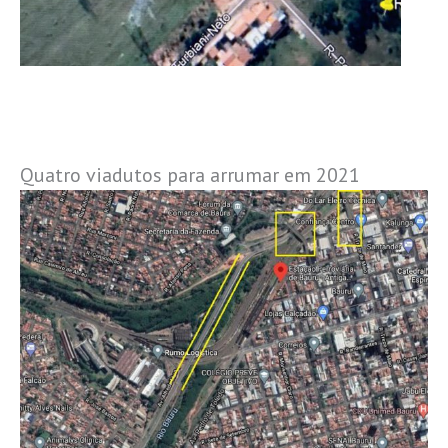
Quatro viadutos para arrumar em 2021