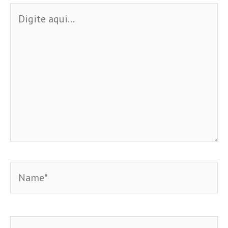
Digite
aqui...
Name*
Email*