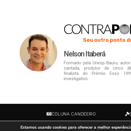
Seu outro ponto d
Nelson Itaberá
Formado pela Unesp-Bauru, autor d
cantada, produtor de cinco á
finalista do Prêmio Esso 19
investigativo.
COLUNA CANDEEIRO
Estamos usando cookies para oferecer a melhor experiênci