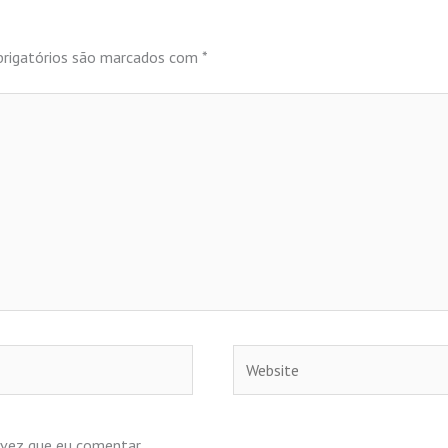
rigatórios são marcados com
*
Website
 vez que eu comentar.