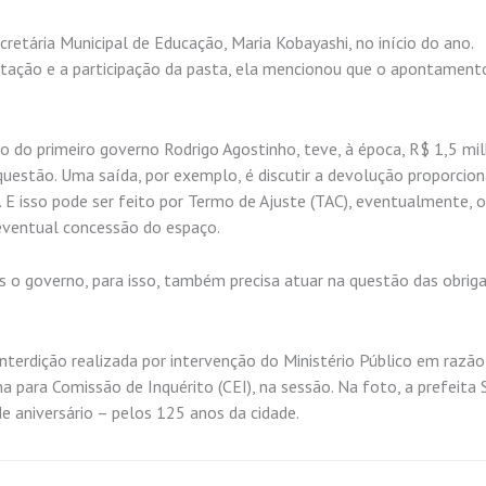
etária Municipal de Educação, Maria Kobayashi, no início do ano.
stação e a participação da pasta, ela mencionou que o apontament
io do primeiro governo Rodrigo Agostinho, teve, à época, R$ 1,5 mi
questão. Uma saída, por exemplo, é discutir a devolução proporcion
. E isso pode ser feito por Termo de Ajuste (TAC), eventualmente, o
 eventual concessão do espaço.
s o governo, para isso, também precisa atuar na questão das obrig
terdição realizada por intervenção do Ministério Público em razão
 para Comissão de Inquérito (CEI), na sessão. Na foto, a prefeita 
de aniversário – pelos 125 anos da cidade.