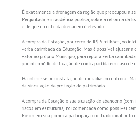
É exatamente a drenagem da região que preocupou a secr
Perguntada, em audiência pública, sobre a reforma da E
é de que o custo da drenagem é elevado.
A compra da Estação, por cerca de R$ 6 milhões, no iníc
verba carimbada da Educação. Mas é possível ajustar a 
valor ao próprio Município, para repor a verba carimbada
por intermédio de fixação de contrapartida em caso de
Há interesse por instalação de moradias no entorno. Ma
de vinculação da proteção do patrimônio.
A compra da Estação e sua situação de abandono (com in
riscos em estruturas) foi comentada como possível tema
Rosim em sua primeira participação no tradicional bolo 