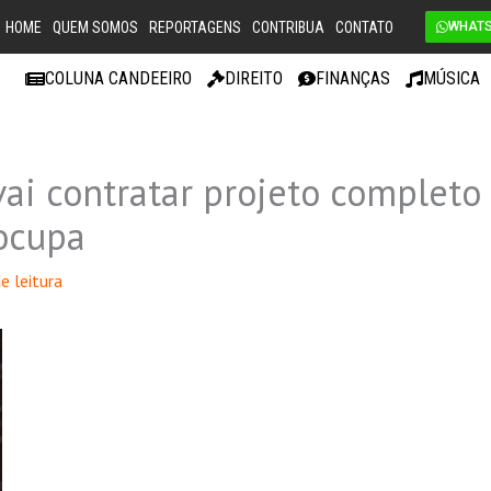
HOME
QUEM SOMOS
REPORTAGENS
CONTRIBUA
CONTATO
WHAT
COLUNA CANDEEIRO
DIREITO
FINANÇAS
MÚSICA
vai contratar projeto completo
ocupa
e leitura