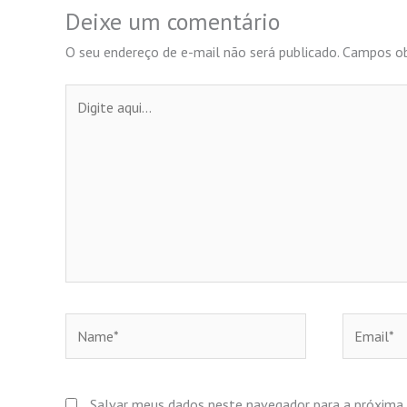
Deixe um comentário
O seu endereço de e-mail não será publicado.
Campos ob
Digite
aqui...
Name*
Email*
Salvar meus dados neste navegador para a próxima