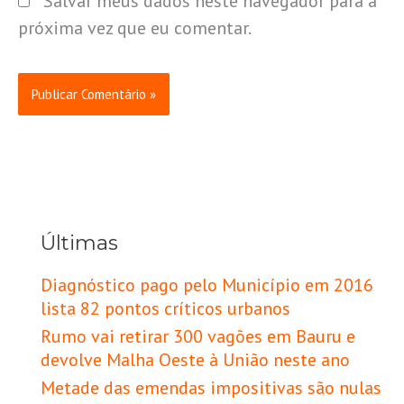
Salvar meus dados neste navegador para a
próxima vez que eu comentar.
Últimas
Diagnóstico pago pelo Município em 2016
lista 82 pontos críticos urbanos
Rumo vai retirar 300 vagões em Bauru e
devolve Malha Oeste à União neste ano
Metade das emendas impositivas são nulas