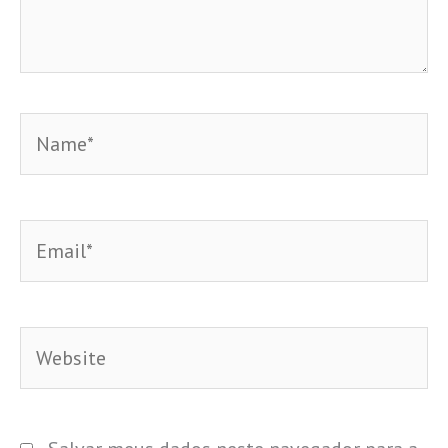
Name*
Email*
Website