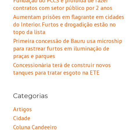
Fundação do PCCS é proibida de fazer
contratos com setor público por 2 anos
Aumentam prisões em flagrante em cidades
do Interior. Furtos e drogadição estão no
topo da lista
Primeira concessão de Bauru usa microship
para rastrear furtos em iluminação de
praças e parques
Concessionária terá de construir novos
tanques para tratar esgoto na ETE
Categorias
Artigos
Cidade
Coluna Candeeiro