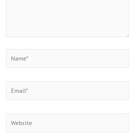
Name*
Email*
Website