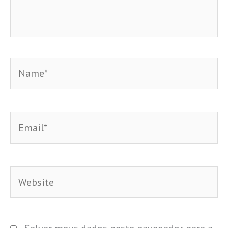
Name*
Email*
Website