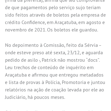
(irmã da prefeita), afirma que leu comprovante
de que pagamentos pelo serviço sujo teriam
sido feitos através de boletos pela empresa de
crédito Confidence, em Araçatuba, em agosto e
novembro de 2021. Os boletos ele guardou.
No depoimento à Comissão, feito da Sérvia –
onde esteve preso até sexta, 23/12, e aguarda
pedido de asilo -, Patrick não mostrou “docs”.
Leu trechos de conteúdo de inquérito em
Araçatuba e afirmou que entregou metadados
e lista de provas à Polícia, Promotoria e juntou
relatórios na ação de coação levada por ele ao
Judiciário, há poucos meses.