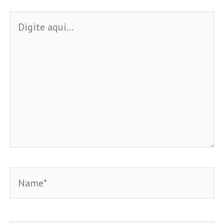
Digite
aqui...
Name*