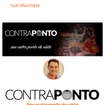
Sub-Manchete
Seu outro ponto de vista