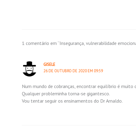
1 comentário em “Insegurança, vulnerabilidade emociona
GISELE
26 DE OUTUBRO DE 2020 EM 09:59
Num mundo de cobranças, encontrar equilíbrio é muito di
Qualquer probleminha torna-se gigantesco.
Vou tentar seguir os ensinamentos do Dr Arnaldo.