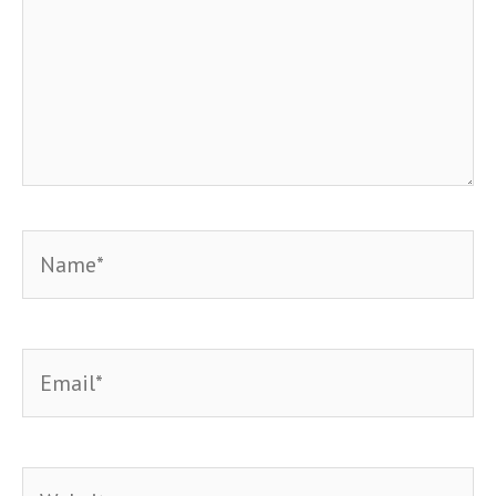
Name*
Email*
Website