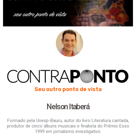
Seu outro ponto de vista
Nelson Itaberá
Formado pela Unesp-Bauru, autor do livro Literatura cantada,
produtor de cinco álbuns musicais e finalista do Prêmio Esso
1999 em jornalismo investigativo.