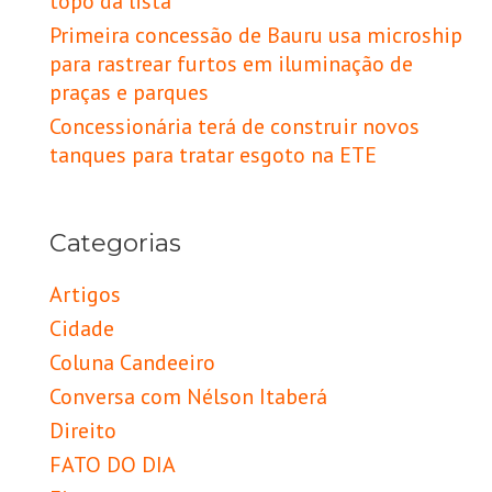
topo da lista
Primeira concessão de Bauru usa microship
para rastrear furtos em iluminação de
praças e parques
Concessionária terá de construir novos
tanques para tratar esgoto na ETE
Categorias
Artigos
Cidade
Coluna Candeeiro
Conversa com Nélson Itaberá
Direito
FATO DO DIA