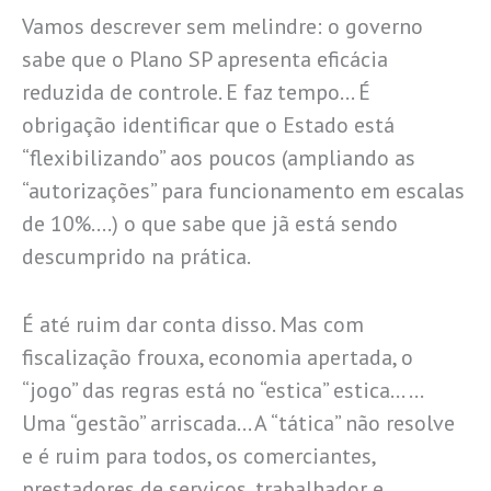
Vamos descrever sem melindre: o governo
sabe que o Plano SP apresenta eficácia
reduzida de controle. E faz tempo… É
obrigação identificar que o Estado está
“flexibilizando” aos poucos (ampliando as
“autorizações” para funcionamento em escalas
de 10%….) o que sabe que jã está sendo
descumprido na prática.
É até ruim dar conta disso. Mas com
fiscalização frouxa, economia apertada, o
“jogo” das regras está no “estica” estica… …
Uma “gestão” arriscada… A “tática” não resolve
e é ruim para todos, os comerciantes,
prestadores de serviços, trabalhador e