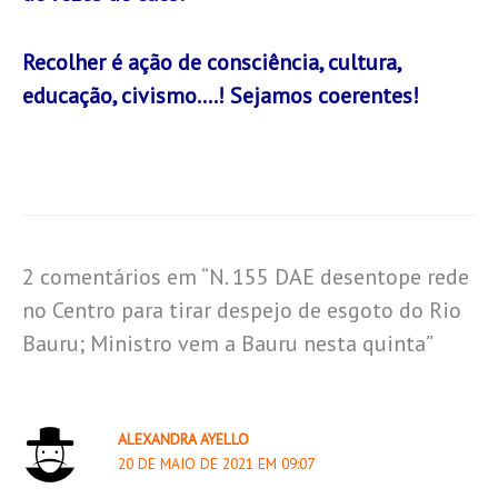
Recolher é ação de consciência, cultura,
educação, civismo….! Sejamos coerentes!
2 comentários em “N. 155 DAE desentope rede
no Centro para tirar despejo de esgoto do Rio
Bauru; Ministro vem a Bauru nesta quinta”
ALEXANDRA AYELLO
20 DE MAIO DE 2021 EM 09:07