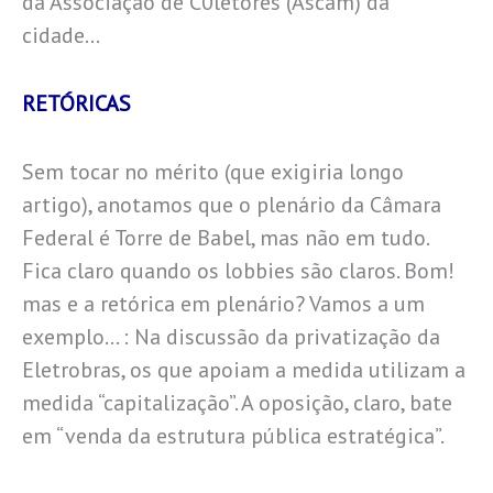
da Associação de C0letores (Ascam) da
cidade…
RETÓRICAS
Sem tocar no mérito (que exigiria longo
artigo), anotamos que o plenário da Câmara
Federal é Torre de Babel, mas não em tudo.
Fica claro quando os lobbies são claros. Bom!
mas e a retórica em plenário? Vamos a um
exemplo… : Na discussão da privatização da
Eletrobras, os que apoiam a medida utilizam a
medida “capitalização”. A oposição, claro, bate
em “venda da estrutura pública estratégica”.