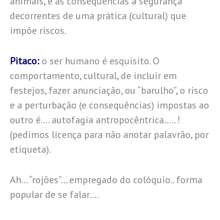
animais, e as consequências à segurança
decorrentes de uma prática (cultural) que
impõe riscos.
Pitaco:
o ser humano é esquisito. O
comportamento, cultural, de incluir em
festejos, fazer anunciação, ou “barulho”, o risco
e a perturbação (e consequências) impostas ao
outro é…. autofagia antropocêntrica….. !
(pedimos licença para não anotar palavrão, por
etiqueta).
Ah… “rojões”… empregado do colóquio.. forma
popular de se falar….