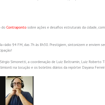
o do
Contraponto
sobre ações e desafios estruturais da cidade, co
a rádio 94 FM, das 7h às 8h30. Prestigiem, sintonizem e enviem se
cipação!
Sérgio Simonetti, a coordenação de Luiz Beltramin, Luiz Roberto T
imionti na locução e os boletins diários da repórter Dayana Ferreir