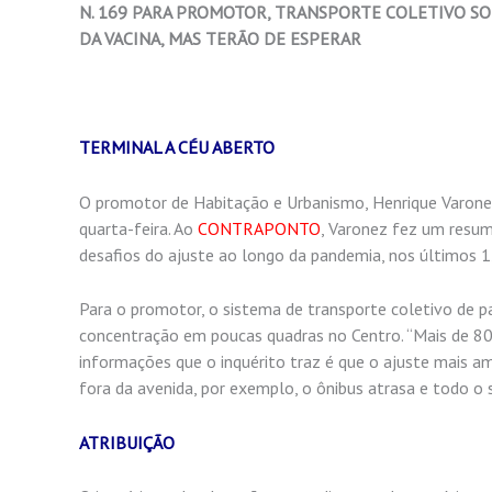
N. 169 PARA PROMOTOR, TRANSPORTE COLETIVO S
DA VACINA, MAS TERÃO DE ESPERAR
TERMINAL A CÉU ABERTO
O promotor de Habitação e Urbanismo, Henrique Varonez
quarta-feira. Ao
CONTRAPONTO
, Varonez fez um resum
desafios do ajuste ao longo da pandemia, nos últimos 
Para o promotor, o sistema de transporte coletivo de p
concentração em poucas quadras no Centro. “Mais de 80
informações que o inquérito traz é que o ajuste mais a
fora da avenida, por exemplo, o ônibus atrasa e todo o 
ATRIBUIÇÃO