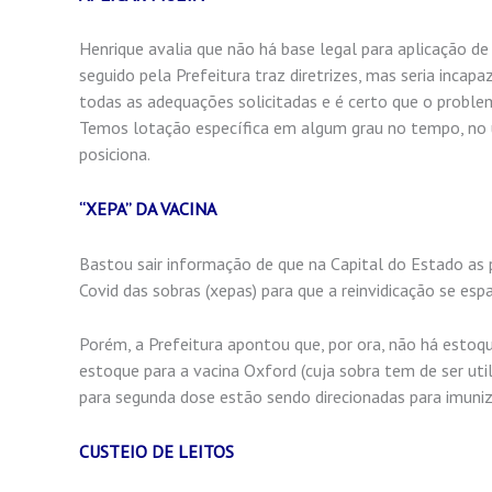
Henrique avalia que não há base legal para aplicação de
seguido pela Prefeitura traz diretrizes, mas seria incap
todas as adequações solicitadas e é certo que o proble
Temos lotação específica em algum grau no tempo, no u
posiciona.
“XEPA” DA VACINA
Bastou sair informação de que na Capital do Estado as 
Covid das sobras (xepas) para que a reinvidicação se es
Porém, a Prefeitura apontou que, por ora, não há estoqu
estoque para a vacina Oxford (cuja sobra tem de ser ut
para segunda dose estão sendo direcionadas para imuni
CUSTEIO DE LEITOS