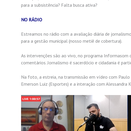
para a subsistência? Falta busca ativa?
NO RÁDIO
Estreamos no rádio com a avaliação diária de jornalism
para a gestão municipal (nosso metiê de cobertura).
As intervenções são ao vivo, no programa Informasom d
comentários. Jornalismo é sacerdócio e cidadania é parti
Na foto, a estreia, na transmissão em vídeo com Paulo 
Emerson Luiz (Esportes) e a interação com Alessandra Kl