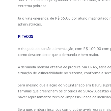
extrema pobreza.
Já o vale-merenda, de R$ 55,00 por aluno matriculado n
administração.
PITACOS
A chegada do cartão alimentação, com R$ 100,00 com pra
como desconsiderar que a demanda é bem maior.
A demanda mensal efetiva de procura, via CRAS, seria d
situação de vulnerabilidade no sistema, conforme a secr
Será mesmo que a ação do voluntariado em Bauru supre 
famílias que preenchem os critérios do SUAS? A gestão
haver represamento técnico (impossibilidade de inclusão
Será que, embora inscritos como vulneráveis, essas mais