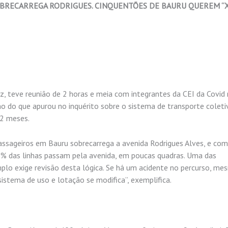
OBRECARREGA RODRIGUES. CINQUENTÕES DE BAURU QUEREM “X
, teve reunião de 2 horas e meia com integrantes da CEI da Covid
o do que apurou no inquérito sobre o sistema de transporte coleti
12 meses.
assageiros em Bauru sobrecarrega a avenida Rodrigues Alves, e com
% das linhas passam pela avenida, em poucas quadras. Uma das
mplo exige revisão desta lógica. Se há um acidente no percurso, m
sistema de uso e lotação se modifica”, exemplifica.