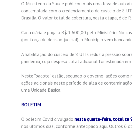
O Ministério da Saúde publicou mais uma leva de autoriz
contemplada com o credenciamento de custeio de 8 UTIs
Brasília. O valor total da cobertura, nesta etapa, é de 
Cada diária é paga a R$ 1.600,00 pelo Ministério. No c
(por força de decisão judicial), o Município vem bancand
A habilitação do custeio de 8 UTIs reduz a pressão sobre
pandemia, cuja despesa total adicional foi estimada em
Neste “pacote” estão, segundo o governo, ações como ma
ações adicionais neste período de alta de contaminação,
uma Unidade Básica.
BOLETIM
O boletim Covid divulgado
nesta quarta-feira, totaliza
nos últimos dias, conforme antecipado aqui. Outros 6 ó