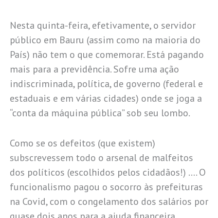
Nesta quinta-feira, efetivamente, o servidor
público em Bauru (assim como na maioria do
País) não tem o que comemorar. Está pagando
mais para a previdência. Sofre uma ação
indiscriminada, política, de governo (federal e
estaduais e em várias cidades) onde se joga a
“conta da máquina pública” sob seu lombo.
Como se os defeitos (que existem)
subscrevessem todo o arsenal de malfeitos
dos políticos (escolhidos pelos cidadãos!) …. O
funcionalismo pagou o socorro às prefeituras
na Covid, com o congelamento dos salários por
quase dois anos para a ajuda financeira. …