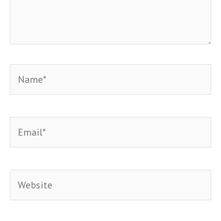
Name*
Email*
Website