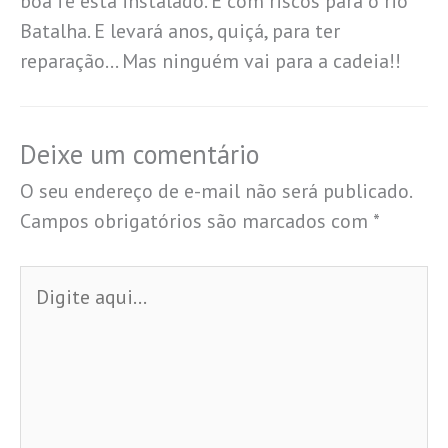
boa fé está instalado. E com riscos para o rio
Batalha. E levará anos, quiçá, para ter
reparação… Mas ninguém vai para a cadeia!!
Deixe um comentário
O seu endereço de e-mail não será publicado.
Campos obrigatórios são marcados com
*
Digite
aqui...