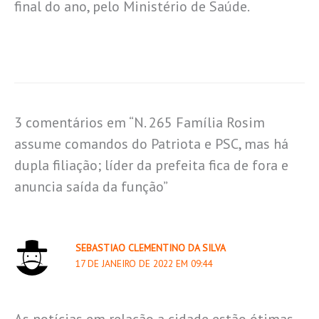
final do ano, pelo Ministério de Saúde.
3 comentários em “N. 265 Família Rosim
assume comandos do Patriota e PSC, mas há
dupla filiação; líder da prefeita fica de fora e
anuncia saída da função”
SEBASTIAO CLEMENTINO DA SILVA
17 DE JANEIRO DE 2022 EM 09:44
As notícias em relação a cidade estão ótimas,