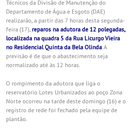
Técnicos da Divisão de Manutenção do
Departamento de Água e Esgoto (DAE)
realizarão, a partir das 7 horas desta segunda-
feira (17),
reparos na adutora de 12 polegadas,
localizada na quadra 5 da Rua Licurgo Vieira
no Residencial Quinta da Bela Olinda
. A
previsão é de que o abastecimento seja
normalizado até às 12 horas.
O rompimento da adutora que liga o
reservatório Lotes Urbanizados ao poço Zona
Norte ocorreu na tarde deste domingo (16) e o
registro de rede foi fechado pela equipe de
plantão.