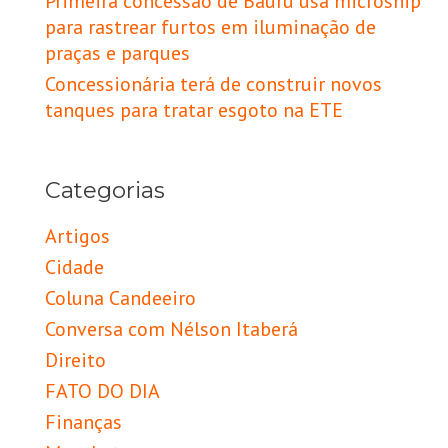
Primeira concessão de Bauru usa microship
para rastrear furtos em iluminação de
praças e parques
Concessionária terá de construir novos
tanques para tratar esgoto na ETE
Categorias
Artigos
Cidade
Coluna Candeeiro
Conversa com Nélson Itaberá
Direito
FATO DO DIA
Finanças