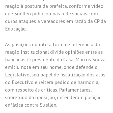
reação à postura da prefeita, conforme vídeo
que Suéllen publicou nas rede sociais com
duros ataques a vereadores em razão da CP da
Educação.
As posições quanto à forma e referência da
reação institucional divide opiniões entre as
bancadas. O presidente da Casa, Marcos Souza,
emitiu nota em seu nome, onde defende o
Legislativo, seu papel de fiscalização dos atos
do Executivo e reitera pedido de harmonia,
com respeito às críticas. Parlamentares,
sobretudo da oposição, defenderam posição
enfática contra Suéllen.