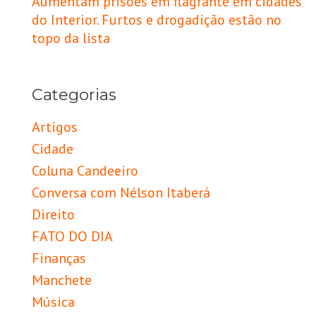
Aumentam prisões em flagrante em cidades
do Interior. Furtos e drogadição estão no
topo da lista
Categorias
Artigos
Cidade
Coluna Candeeiro
Conversa com Nélson Itaberá
Direito
FATO DO DIA
Finanças
Manchete
Música