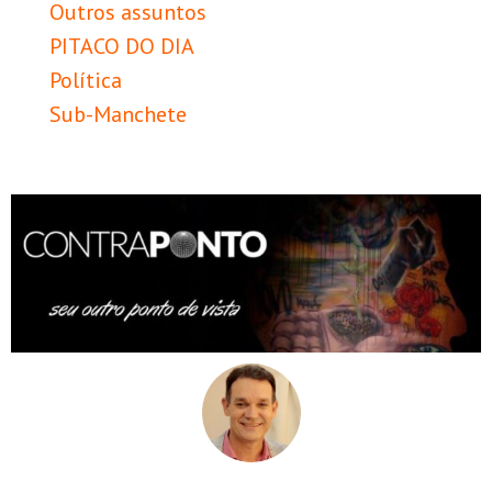
Outros assuntos
PITACO DO DIA
Política
Sub-Manchete