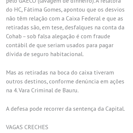
pelo GAECO (lavagem de dinheiro). A relatora
do HC, Fátima Gomes, apontou que os desvios
não têm relação com a Caixa Federal e que as
retiradas são, em tese, desfalques na conta da
Cohab – sob falsa alegação é com fraude
contábil de que seriam usados para pagar
dívida de seguro habitacional.
Mas as retiradas na boca do caixa tiveram
outros destinos, conforme denúncia em ações
na 4. Vara Criminal de Bauru.
A defesa pode recorrer da sentença da Capital.
VAGAS CRECHES