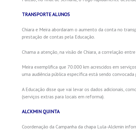
TRANSPORTE ALUNOS
Chiara e Meira abordaram o aumento da conta no transpo
prestação de contas pela Educação.
Chama a atenção, na visão de Chiara, a correlação entre
Meira exemplifica que 70.000 km acrescidos em serviço
uma audiência pública específica está sendo convocada p
A Educação disse que vai levar os dados adicionais, co
(serviços extras para locais em reforma).
ALCKMIN QUINTA
Coordenação da Campanha da chapa Lula-Alckmin inform