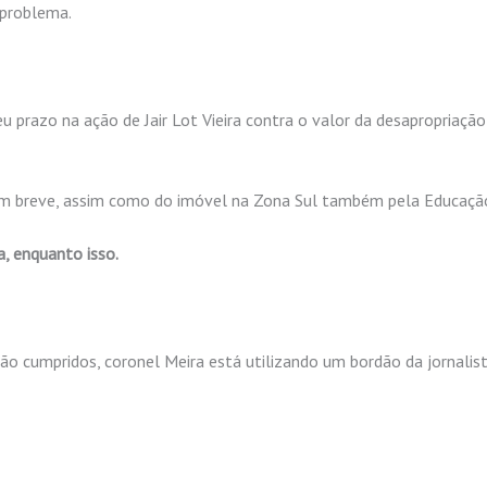
 problema.
u prazo na ação de Jair Lot Vieira contra o valor da desapropriação
do em breve, assim como do imóvel na Zona Sul também pela Educaçã
a, enquanto isso.
ão cumpridos, coronel Meira está utilizando um bordão da jornalis