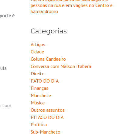
pessoas na rua e em vagões no Centro e
Sambódromo
sporte é
Categorias
Artigos
Cidade
Coluna Candeeiro
Conversa com Nélson Itaberá
aula
Direito
FATO DO DIA
Finanças
Manchete
Música
ar com
Outros assuntos
PITACO DO DIA
Política
Sub-Manchete