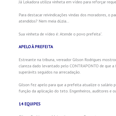
Já Lokadora utiliza vinheta em vídeo para reforçar requ
Para destacar reivindicações vindas dos moradores, o 
atendidos? Nem meia dúzia…
Sua vinheta de vídeo é: Atende o povo prefeita”.
APELO À PREFEITA
Estreante na tribuna, vereador Gilson Rodrigues most
clareza dado levantado pelo CONTRAPONTO de que a fat
superávits seguidos na arrecadação.
Gilson fez apelo para que a prefeita atualize o salário 
função da aplicação do teto. Engenheiros, auditores e o
14 EQUIPES