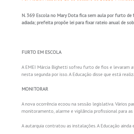
N. 369 Escola no Mary Dota fica sem aula por furto de fi
adiada; prefeita propõe lei para fixar rateio anual de s
FURTO EM ESCOLA
A EMEI Márcia Bighetti sofreu furto de fios e levaram a
nesta segunda por isso. A Educação disse que está real
MONITORAR
A nova ocorrência ecoou na sessão legislativa. Vários
monitoramento, alarme e vigilância profissional para as
A autarquia contratou as instalações. A Educação ainda