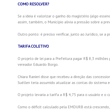
COMO RESOLVER?
Se a ideia é valorizar o ganho do magistério (algo essenc
assim, também, o Município alivia a pressão sobre a pre
Outro ponto: é preciso verificar, junto ao Jurídico, se 
TARIFA COLETIVO
O projeto de lei para a Prefeitura pagar R$ 8,3 milhões 
vereador Eduardo Borgo.
Chiara Ranieri disse que recebeu a direção das concessi
Suéllen teria assumido atualizar as contas do sistema 
O projeto levaria a tarifa a R$ 4,75 para o usuário e o c
Como o déficit calculado pela EMDURB está crescendo, S