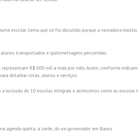
rte escolar, tema que só foi discutido porque a vereadora insisti
 alunos transportados e quilometragens percorridas.
s representam R$ 600 mil a mais por mês. Assim, conforme indicamo
ara detalhar rotas, alunos e serviços.
mo a inclusão de 10 escolas integrais e acréscimos como as escolas
a agenda quinta, a tarde, do ex-governador em Bauru.