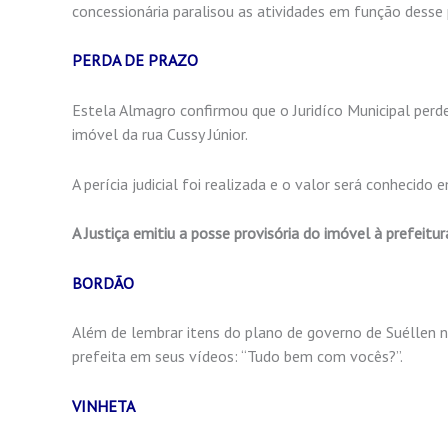
concessionária paralisou as atividades em função desse
PERDA DE PRAZO
Estela Almagro confirmou que o Juridíco Municipal perde
imóvel da rua Cussy Júnior.
A perícia judicial foi realizada e o valor será conheci
A Justiça emitiu a posse provisória do imóvel à prefeitur
BORDÃO
Além de lembrar itens do plano de governo de Suéllen n
prefeita em seus vídeos: “Tudo bem com vocês?”.
VINHETA