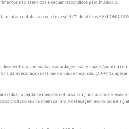
erimentos não atendidos e sequer respondidos pelo Município.
parlamentar contabilizou que teve só 47% de ofícios RESPONDIDOS
rou desenvoltura com dados e abordagem sobre saúde. Apontou com
ia da arrecadação destinada à Saúde local caiu (20,41%), apesar
para reduzir a perda de médicos (24 já saíram) nos últimos meses, 
utros profissionais também saíram. A defasagem acumulada é signif