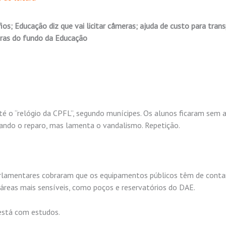
os; Educação diz que vai licitar câmeras; ajuda de custo para tran
obras do fundo da Educação
té o “relógio da CPFL”, segundo munícipes. Os alunos ficaram sem 
izando o reparo, mas lamenta o vandalismo. Repetição.
 parlamentares cobraram que os equipamentos públicos têm de cont
 áreas mais sensíveis, como poços e reservatórios do DAE.
 está com estudos.