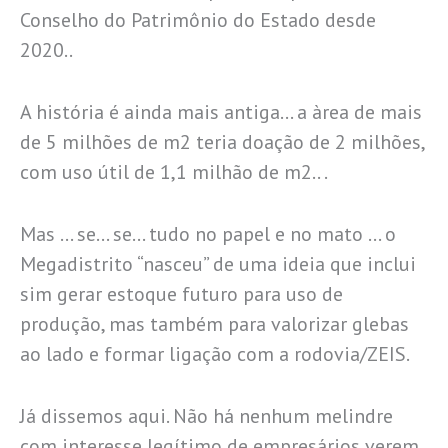
Conselho do Patrimônio do Estado desde
2020..
A história é ainda mais antiga… a àrea de mais
de 5 milhões de m2 teria doação de 2 milhões,
com uso útil de 1,1 milhão de m2.. .
Mas … se… se… tudo no papel e no mato … o
Megadistrito “nasceu” de uma ideia que inclui
sim gerar estoque futuro para uso de
produção, mas também para valorizar glebas
ao lado e formar ligação com a rodovia/ZEIS.
Já dissemos aqui. Não há nenhum melindre
com interesse legítimo de empresários verem