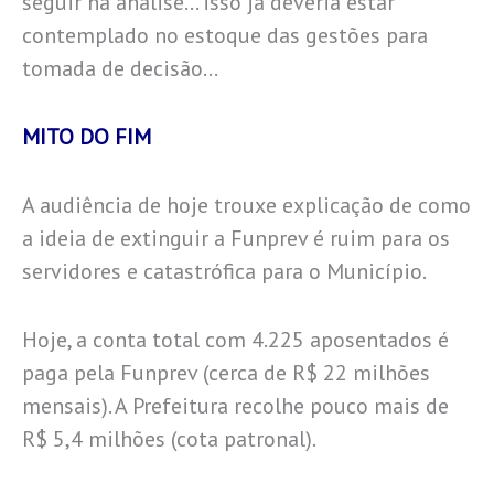
seguir na análise… isso já deveria estar
contemplado no estoque das gestões para
tomada de decisão…
MITO DO FIM
A audiência de hoje trouxe explicação de como
a ideia de extinguir a Funprev é ruim para os
servidores e catastrófica para o Município.
Hoje, a conta total com 4.225 aposentados é
paga pela Funprev (cerca de R$ 22 milhões
mensais). A Prefeitura recolhe pouco mais de
R$ 5,4 milhões (cota patronal).