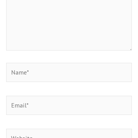
Name*
Email*
Website