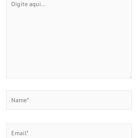
aqui...
Name*
Email*