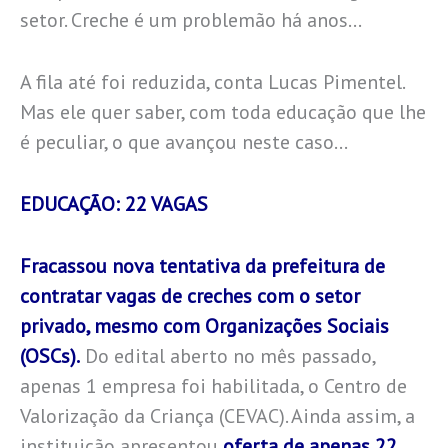
setor. Creche é um problemão há anos…
A fila até foi reduzida, conta Lucas Pimentel.
Mas ele quer saber, com toda educação que lhe
é peculiar, o que avançou neste caso…
EDUCAÇÃO: 22 VAGAS
Fracassou nova tentativa da prefeitura de
contratar vagas de creches com o setor
privado, mesmo com Organizações Sociais
(OSCs).
Do edital aberto no mês passado,
apenas 1 empresa foi habilitada, o Centro de
Valorização da Criança (CEVAC). Ainda assim, a
instituição apresentou
oferta de apenas 22