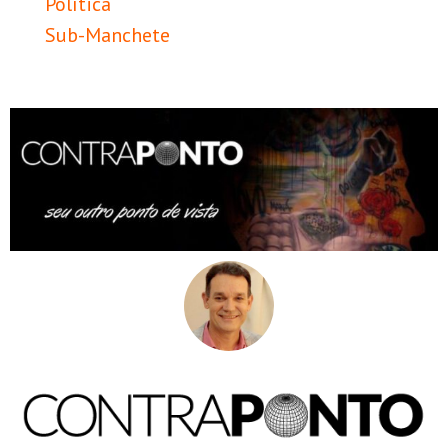
Política
Sub-Manchete