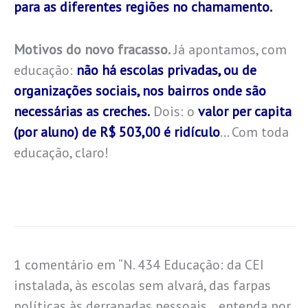
para as diferentes regiões no chamamento.
Motivos do novo fracasso.
Já apontamos, com
educação:
não há escolas privadas, ou de
organizações sociais, nos bairros onde são
necessárias as creches.
Dois: o
valor per capita
(por aluno) de R$ 503,00 é ridículo
… Com toda
educação, claro!
1 comentário em “N. 434 Educação: da CEI
instalada, às escolas sem alvará, das farpas
políticas às derrapadas pessoais… entenda por