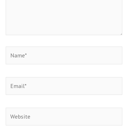
Name*
Email*
Website