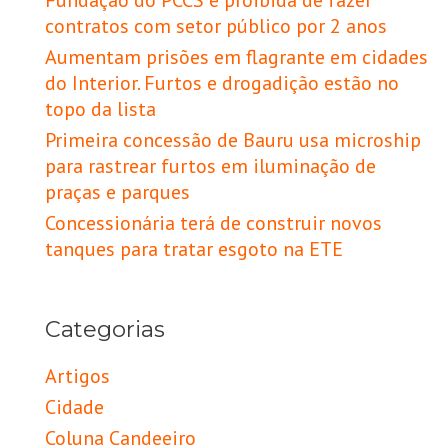
Fundação do PCCS é proibida de fazer
contratos com setor público por 2 anos
Aumentam prisões em flagrante em cidades
do Interior. Furtos e drogadição estão no
topo da lista
Primeira concessão de Bauru usa microship
para rastrear furtos em iluminação de
praças e parques
Concessionária terá de construir novos
tanques para tratar esgoto na ETE
Categorias
Artigos
Cidade
Coluna Candeeiro