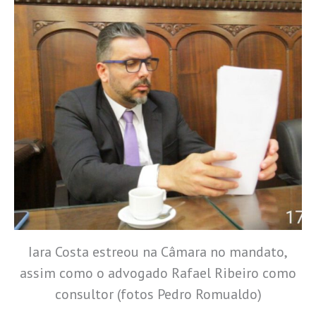
Iara Costa estreou na Câmara no mandato,
assim como o advogado Rafael Ribeiro como
consultor (fotos Pedro Romualdo)