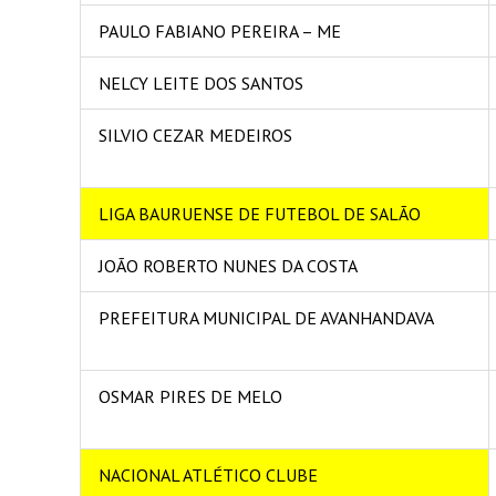
PAULO FABIANO PEREIRA – ME
NELCY LEITE DOS SANTOS
SILVIO CEZAR MEDEIROS
LIGA BAURUENSE DE FUTEBOL DE SALÃO
JOÃO ROBERTO NUNES DA COSTA
PREFEITURA MUNICIPAL DE AVANHANDAVA
OSMAR PIRES DE MELO
NACIONAL ATLÉTICO CLUBE