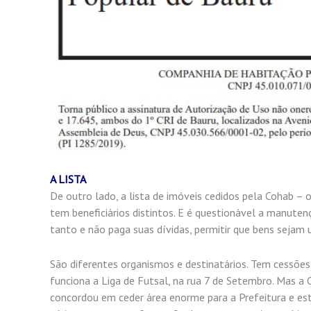
A LISTA
De outro lado, a lista de imóveis cedidos pela Cohab –
tem beneficiários distintos. E é questionável a manut
tanto e não paga suas dívidas, permitir que bens sejam u
São diferentes organismos e destinatários. Tem cessões
funciona a Liga de Futsal, na rua 7 de Setembro. Mas 
concordou em ceder área enorme para a Prefeitura e est