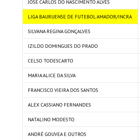
JOSE CARLOS DO NASCIMENTO ALVES
LIGA BAURUENSE DE FUTEBOL AMADOR/INCRA
SILVANA REGINA GONÇALVES
IZILDO DOMINGUES DO PRADO
CELSO TODESCARTO
MARIA ALICE DA SILVA
FRANCISCO VIEIRA DOS SANTOS
ALEX CASSIANO FERNANDES
NATALINO MODESTO
ANDRÉ GOUVEA E OUTROS