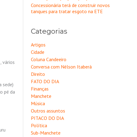
Concessionária terá de construir novos
tanques para tratar esgoto na ETE
Categorias
Artigos
Cidade
Coluna Candeeiro
 vários
Conversa com Nélson Itaberá
Direito
FATO DO DIA
a sede)
Finanças
ao pé da
Manchete
Música
Outros assuntos
PITACO DO DIA
Política
uru
Sub-Manchete