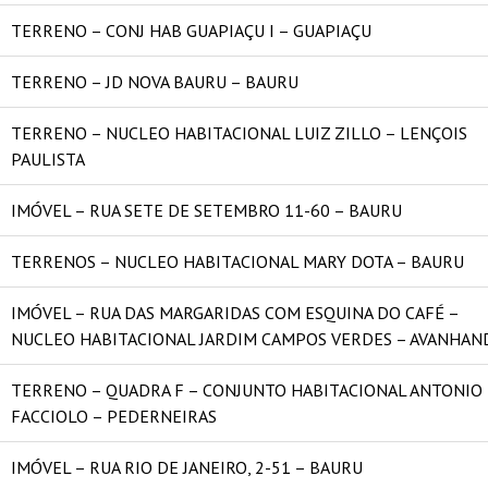
TERRENO – CONJ HAB GUAPIAÇU I – GUAPIAÇU
TERRENO – JD NOVA BAURU – BAURU
TERRENO – NUCLEO HABITACIONAL LUIZ ZILLO – LENÇOIS
PAULISTA
IMÓVEL – RUA SETE DE SETEMBRO 11-60 – BAURU
TERRENOS – NUCLEO HABITACIONAL MARY DOTA – BAURU
IMÓVEL – RUA DAS MARGARIDAS COM ESQUINA DO CAFÉ –
NUCLEO HABITACIONAL JARDIM CAMPOS VERDES – AVANHAN
TERRENO – QUADRA F – CONJUNTO HABITACIONAL ANTONIO
FACCIOLO – PEDERNEIRAS
IMÓVEL – RUA RIO DE JANEIRO, 2-51 – BAURU