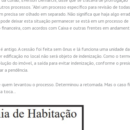
outros processos. “Abri um processo específico para revisão de todas
 precisa ser olhado em separado. Não significa que haja algo erra
ão pode deixar esta situação permanecer se está em um processo de
o financeira, com acordos com Caixa e outras frentes em andament
 antigo. A cessão foi feita sem ônus e lá funciona uma unidade da
 edificação no local não será objeto de indenização. Como o term
lução do imóvel, a saída para evitar indenização, conforme o presi
ar a pendência.
é quem levantou o processo. Determinou a retomada. Mas o caso fi
da toca…