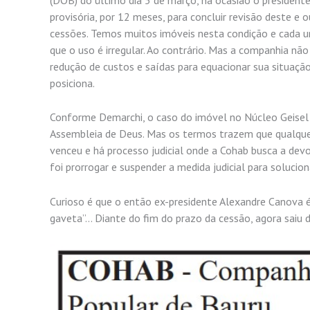
provisória, por 12 meses, para concluir revisão deste e 
cessões. Temos muitos imóveis nesta condição e cada um
que o uso é irregular. Ao contrário. Mas a companhia n
redução de custos e saídas para equacionar sua situaçã
posiciona.
Conforme Demarchi, o caso do imóvel no Núcleo Geisel é
Assembleia de Deus. Mas os termos trazem que qualquer
venceu e há processo judicial onde a Cohab busca a devo
foi prorrogar e suspender a medida judicial para solucion
Curioso é que o então ex-presidente Alexandre Canova 
gaveta”… Diante do fim do prazo da cessão, agora saiu 