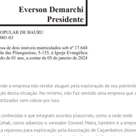
 onde a empresa não recebe aluguel pela exploração de seu patrimô
enção desta situação. No mínimo, não faz sentido uma empresa que 
tilizados sem cobrar por isso.
 conhecidas e que integram acordos plausíveis, como a sede onde
a Cohab, como adiantou o vereador Coronel Meira, também é a empr
a repassou para exploração pela Associação de Caçambeiros (Asten