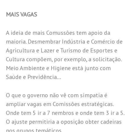
MAIS VAGAS
A ideia de mais Comussões tem apoio da
maioria. Desmembrar Indústria e Comércio de
Agricultura e Lazer e Turismo de Esportes e
Cultura compõem, por exemplo, a solicitação.
Meio Ambiente e Higiene está junto com
Saúde e Previdência…
O que o governo não vê com simpatia é
ampliar vagas em Comissões estratégicas.
Onde tem 5 ir a 7 nembros e onde tem 3 ir a 5.
O ajuste permitiria a oposiçâo obter cadeiras
nos grupos temáticos.