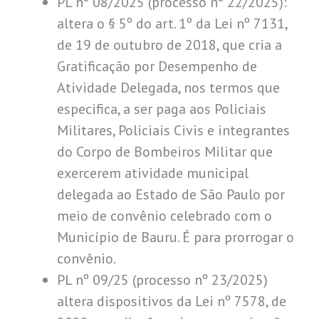
PL nº 08/2025 (processo nº 22/2025):
altera o § 5º do art. 1º da Lei nº 7131,
de 19 de outubro de 2018, que cria a
Gratificação por Desempenho de
Atividade Delegada, nos termos que
especifica, a ser paga aos Policiais
Militares, Policiais Civis e integrantes
do Corpo de Bombeiros Militar que
exercerem atividade municipal
delegada ao Estado de São Paulo por
meio de convênio celebrado com o
Município de Bauru. É para prorrogar o
convênio.
PL nº 09/25 (processo nº 23/2025)
altera dispositivos da Lei nº 7578, de