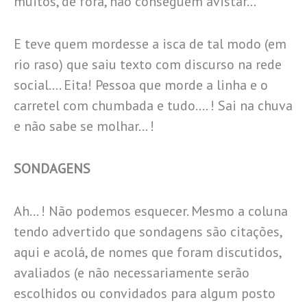
muitos, de fora, não conseguem avistar…
E teve quem mordesse a isca de tal modo (em
rio raso) que saiu texto com discurso na rede
social…. Eita! Pessoa que morde a linha e o
carretel com chumbada e tudo…. ! Sai na chuva
e não sabe se molhar… !
SONDAGENS
Ah… ! Não podemos esquecer. Mesmo a coluna
tendo advertido que sondagens são citações,
aqui e acolá, de nomes que foram discutidos,
avaliados (e não necessariamente serão
escolhidos ou convidados para algum posto