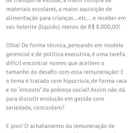
de transporte escolar, a maior compra de
materiais escolares, a maior aquisição de
alimentação para crianças… etc…. e receber em
seu holerite (líquido) menos de R$ 8.000,00!
Olha! De forma técnica, pensando em modelo
gerencial e de política executiva, é uma tarefa
difícil encontrar nomes que aceitem o
tamanho do desafio com essa remuneração! E
o tema é tratado com hipocrisia, de forma rasa
e no “encosto” da pobreza social! Assim não dá
para discutir evolução em gestão com
seriedade, concordam?
E pior! O achatamento da remuneração de