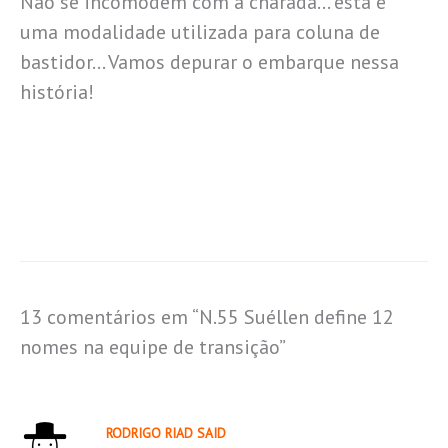
Não se incomodem com a charada… esta é
uma modalidade utilizada para coluna de
bastidor… Vamos depurar o embarque nessa
história!
13 comentários em “N.55 Suéllen define 12
nomes na equipe de transição”
RODRIGO RIAD SAID