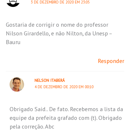
3 DE DEZEMBRO DE 2020 EM 23:05
Gostaria de corrigir o nome do professor
Nilson Girardello, e não Nilton, da Unesp –
Bauru
Responder
NELSON ITABERÁ
4 DE DEZEMBRO DE 2020 EM 00:10
Obrigado Said.. De fato. Recebemos a lista da
equipe da prefeita grafado com (t). Obrigado
pela correção. Abc