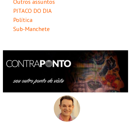
Outros assuntos
PITACO DO DIA
Política
Sub-Manchete