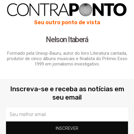
Seu outro ponto de vista
Nelson Itaberá
Formado pela Unesp-Bauru, autor do livro Literatura cantada,
produtor de cinco álbuns musicais e finalista do Prêmio Esso
1999 em jornalismo investigativo.
Inscreva-se e receba as notícias em
seu email
Email
INSCREVER