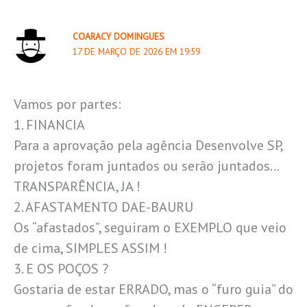
COARACY DOMINGUES
17 DE MARÇO DE 2026 EM 19:59
Vamos por partes:
1. FINANCIA
Para a aprovação pela agência Desenvolve SP,
projetos foram juntados ou serão juntados…
TRANSPARÊNCIA, JA !
2. AFASTAMENTO DAE-BAURU
Os “afastados”, seguiram o EXEMPLO que veio
de cima, SIMPLES ASSIM !
3. E OS POÇOS ?
Gostaria de estar ERRADO, mas o “furo guia” do