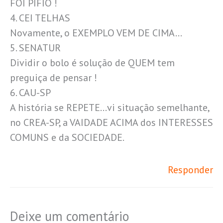
FOI PÍFIO !
4. CEI TELHAS
Novamente, o EXEMPLO VEM DE CIMA…
5. SENATUR
Dividir o bolo é solução de QUEM tem
preguiça de pensar !
6. CAU-SP
A história se REPETE…vi situação semelhante,
no CREA-SP, a VAIDADE ACIMA dos INTERESSES
COMUNS e da SOCIEDADE.
Responder
Deixe um comentário