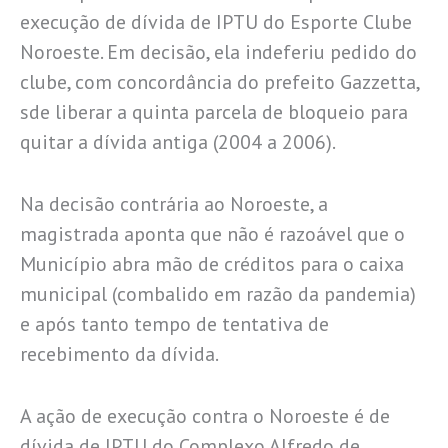
execução de dívida de IPTU do Esporte Clube
Noroeste. Em decisão, ela indeferiu pedido do
clube, com concordância do prefeito Gazzetta,
sde liberar a quinta parcela de bloqueio para
quitar a dívida antiga (2004 a 2006).
Na decisão contrária ao Noroeste, a
magistrada aponta que não é razoável que o
Município abra mão de créditos para o caixa
municipal (combalido em razão da pandemia)
e após tanto tempo de tentativa de
recebimento da dívida.
A ação de execução contra o Noroeste é de
dívida de IPTU do Complexo Alfredo de