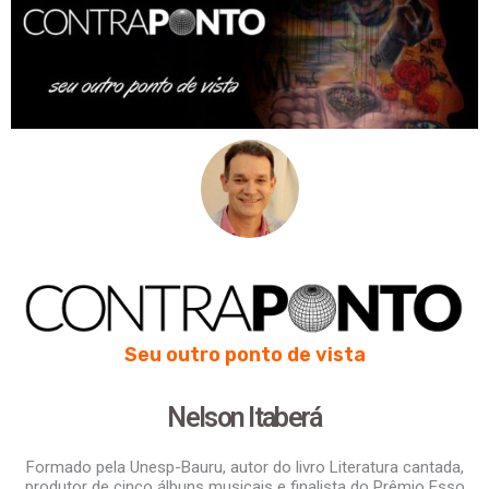
Seu outro ponto de vista
Nelson Itaberá
Formado pela Unesp-Bauru, autor do livro Literatura cantada,
produtor de cinco álbuns musicais e finalista do Prêmio Esso