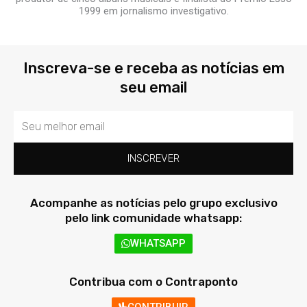
1999 em jornalismo investigativo.
Inscreva-se e receba as notícias em
seu email
Email
INSCREVER
Acompanhe as notícias pelo grupo exclusivo
pelo link comunidade whatsapp:
WHATSAPP
Contribua com o Contraponto