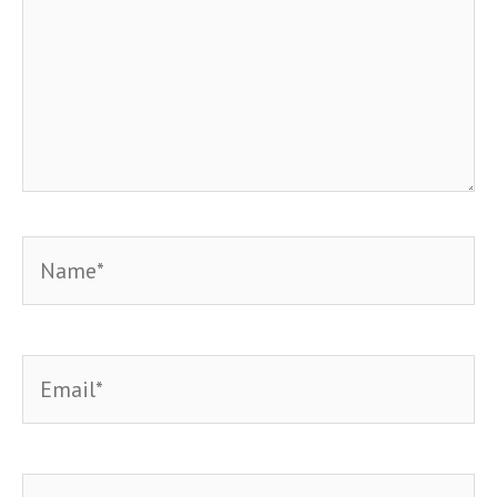
Name*
Email*
Website