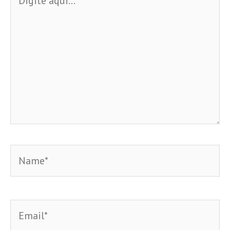
aqui...
Name*
Email*