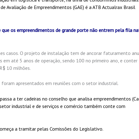
 de Avaliação de Empreendimentos (GAE) é a ATB Actualrax Brasil
que os empreendimentos de grande porte não entrem pela fila na
estes casos. O projeto de instalação tem de ancorar faturamento an
 em até 5 anos de operação, sendo 100 no primeiro ano, e conter
R$ 10 milhões.
is foram apresentados em reuniões com o setor industrial.
assa a ter cadeiras no conselho que analisa empreendimentos (C
setor industrial e de serviços e comércio também conte com
 começa a tramitar pelas Comissões do Legislativo.