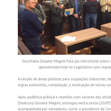
Secretária Gislaine Magrini fala (ao microfone) sobre 
apresentada hoje no Legislativo com regra
A cessão de áreas públicas para ocupações industriais, 
regras existentes, compilação, e instituição de novas co
Após audiência pública e reuniões com setores das ativ
(Sedecon) Gislaine Magrini, entregou nesta sexta (20/05)
acompanhada por vereadores, como o presidente da Comis