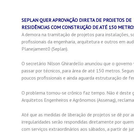
SEPLAN QUER APROVAÇÃO DIRETA DE PROJETOS DE
RESIDÊNCIAS COM CONSTRUÇÃO DE ATÉ 150 METR
A demora na tramitação de projetos para instalações, s
profissionais da engenharia, arquitetura e outros em aud
Planejament0 (Seplan).
O secretário Nilson Ghirardello anunciou que o governo
passar por técnicos, para área de até 150 metros. Segu
poucos profissionais e ainda aguarda estruturação de f
O problema tornou-se crônico faz tempo. Não é deste g
Arquitetos Engenheiros e Agrônomos (Assenag), reclama
Até que as medidas de liberação de projetos se dê por 
irregularidades serão respondidas diretamente por quem 
com serviços extraordinários aos sábados, a partir de ju