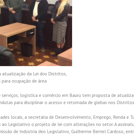
a atualização da Lei dos Distritos,
s para ocupação de área
de serviços, logística e comércio em Bauru tem proposta de atualiz
ndutas para disciplinar o acesso e retomada de glebas nos Distritos
idades locais, a secretária de Desenvolvimento, Emprego, Renda e T
 ao Legislativo o projeto de lei com alterações no setor. A assinatu
são de Indústria deo Legislativo, Guilherme Berriel Cardoso, ent