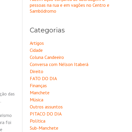
pessoas na rua e em vagões no Centro e
Sambódromo
Categorias
Artigos
Cidade
Coluna Candeeiro
Conversa com Nélson Itaberá
Direito
FATO DO DIA
Finanças
Manchete
ação das
Música
.
Outros assuntos
PITACO DO DIA
urismo
Política
ra foi
Sub-Manchete
re