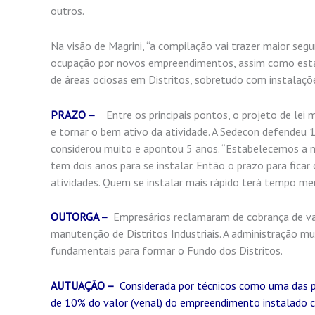
outros.
Na visão de Magrini, “a compilação vai trazer maior segu
ocupação por novos empreendimentos, assim como estabe
de áreas ociosas em Distritos, sobretudo com instalaçõ
PRAZO –
Entre os principais pontos, o projeto de lei
e tornar o bem ativo da atividade. A Sedecon defendeu 1
considerou muito e apontou 5 anos. “Estabelecemos a 
tem dois anos para se instalar. Então o prazo para ficar
atividades. Quem se instalar mais rápido terá tempo men
OUTORGA –
Empresários reclamaram de cobrança de valo
manutenção de Distritos Industriais. A administração mu
fundamentais para formar o Fundo dos Distritos.
AUTUAÇÃO –
Considerada por técnicos como uma das pr
de 10% do valor (venal) do empreendimento instalado c