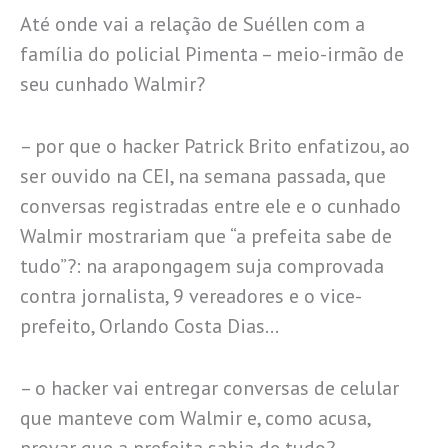
Até onde vai a relação de Suéllen com a
família do policial Pimenta – meio-irmão de
seu cunhado Walmir?
– por que o hacker Patrick Brito enfatizou, ao
ser ouvido na CEI, na semana passada, que
conversas registradas entre ele e o cunhado
Walmir mostrariam que “a prefeita sabe de
tudo”?: na arapongagem suja comprovada
contra jornalista, 9 vereadores e o vice-
prefeito, Orlando Costa Dias…
– o hacker vai entregar conversas de celular
que manteve com Walmir e, como acusa,
provar que a prefeita sabia de tudo?