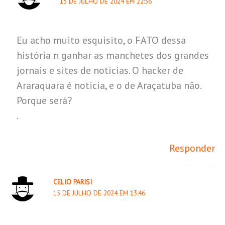
15 DE JULHO DE 2024 EM 22:36
Eu acho muito esquisito, o FATO dessa
história n ganhar as manchetes dos grandes
jornais e sites de notícias. O hacker de
Araraquara é noticia, e o de Araçatuba não.
Porque será?
.
Responder
CELIO PARISI
15 DE JULHO DE 2024 EM 13:46