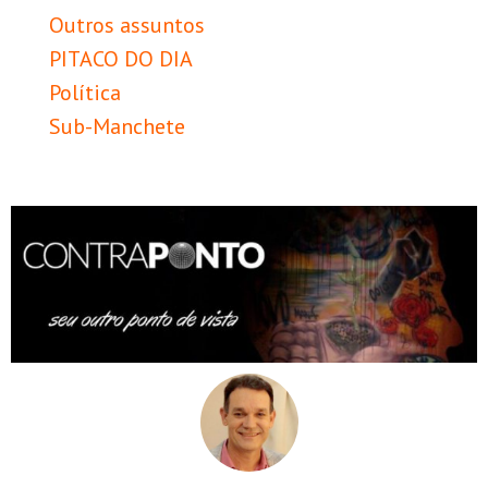
Outros assuntos
PITACO DO DIA
Política
Sub-Manchete