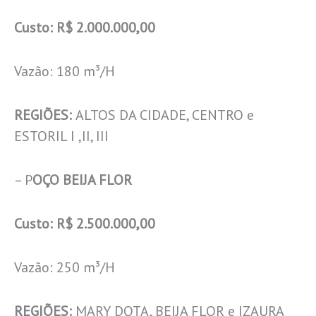
Custo: R$ 2.000.000,00
Vazão: 180 m³/H
REGIÕES:
ALTOS DA CIDADE, CENTRO e
ESTORIL I ,II, III
– P
OÇO BEIJA FLOR
Custo: R$ 2.500.000,00
Vazão: 250 m³/H
REGIÕES:
MARY DOTA, BEIJA FLOR e IZAURA