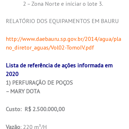
2 – Zona Norte e iníciar o lote 3.
RELATÓRIO DOS EQUIPAMENTOS EM BAURU
http://www.daebauru.sp.gov.br/2014/agua/pla
no_diretor_aguas/Vol02-TomoIV.pdf
Lista de referência de ações informada em
2020
1) PERFURAÇÃO DE POÇOS
– MARY DOTA
Custo: R$ 2.500.000,00
Vazão
: 220 m³/H