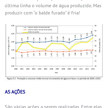
última linha o volume de água produzido. Mas
produzir com “o balde furado” é fria!
AS AÇÕES
São várias ações a serem realizadas. Entre elas,