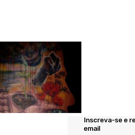
Inscreva-se e r
email