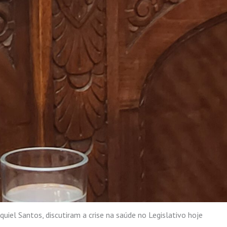
quiel Santos, discutiram a crise na saúde no Legislativo hoje