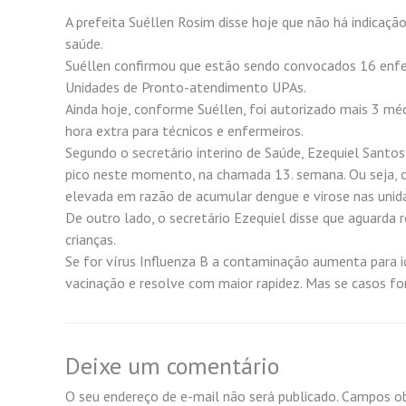
A prefeita Suéllen Rosim disse hoje que não há indica
saúde.
Suéllen confirmou que estão sendo convocados 16 enfe
Unidades de Pronto-atendimento UPAs.
Ainda hoje, conforme Suéllen, foi autorizado mais 3 méd
hora extra para técnicos e enfermeiros.
Segundo o secretário interino de Saúde, Ezequiel Santo
pico neste momento, na chamada 13. semana. Ou seja, o
elevada em razão de acumular dengue e virose nas unid
De outro lado, o secretário Ezequiel disse que aguarda
crianças.
Se for vírus Influenza B a contaminação aumenta para i
vacinação e resolve com maior rapidez. Mas se casos f
Deixe um comentário
O seu endereço de e-mail não será publicado.
Campos ob