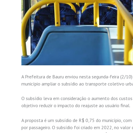
A Prefeitura de Bauru enviou nesta segunda-feira (2/10)
município ampliar o subsídio ao transporte coletivo ur
O subsídio leva em consideração o aumento dos custos 
objetivo reduzir o impacto do reajuste ao usuário final.
A proposta é um subsídio de R$ 0,75 do município, com 
por passageiro. O subsídio foi criado em 2022, no valor