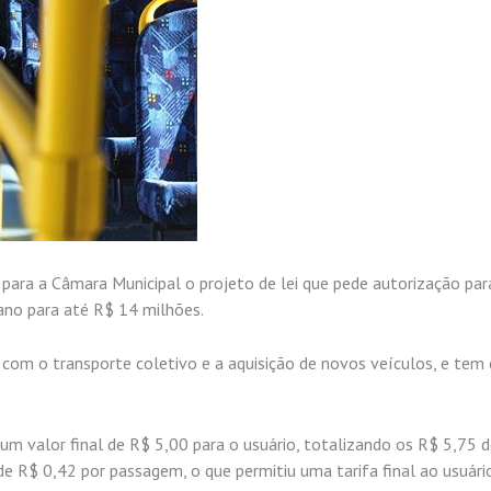
 para a Câmara Municipal o projeto de lei que pede autorização par
bano para até R$ 14 milhões.
com o transporte coletivo e a aquisição de novos veículos, e te
um valor final de R$ 5,00 para o usuário, totalizando os R$ 5,75 
 de R$ 0,42 por passagem, o que permitiu uma tarifa final ao usuári