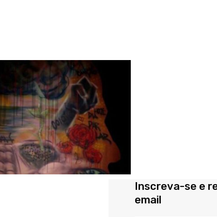
Inscreva-se e r
email