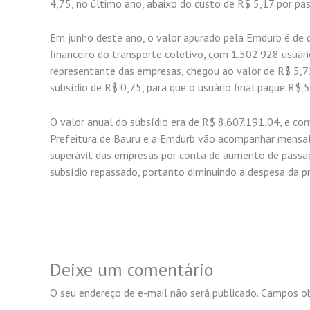
4,75, no último ano, abaixo do custo de R$ 5,17 por pas
Em junho deste ano, o valor apurado pela Emdurb é de q
financeiro do transporte coletivo, com 1.502.928 usuá
representante das empresas, chegou ao valor de R$ 5,75
subsídio de R$ 0,75, para que o usuário final pague R$
O valor anual do subsídio era de R$ 8.607.191,04, e com
Prefeitura de Bauru e a Emdurb vão acompanhar mensalm
superávit das empresas por conta de aumento de passage
subsídio repassado, portanto diminuindo a despesa da 
Deixe um comentário
O seu endereço de e-mail não será publicado.
Campos ob