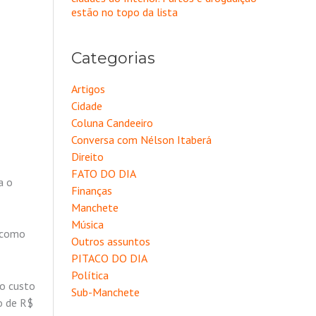
estão no topo da lista
Categorias
Artigos
Cidade
Coluna Candeeiro
Conversa com Nélson Itaberá
Direito
FATO DO DIA
a o
Finanças
Manchete
Música
m como
Outros assuntos
PITACO DO DIA
Política
do custo
Sub-Manchete
o de R$