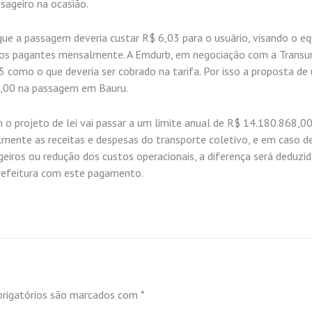
sageiro na ocasião.
ue a passagem deveria custar R$ 6,03 para o usuário, visando o equ
rios pagantes mensalmente. A Emdurb, em negociação com a Transur
 como o que deveria ser cobrado na tarifa. Por isso a proposta de
 5,00 na passagem em Bauru.
 o projeto de lei vai passar a um limite anual de R$ 14.180.868,00
ente as receitas e despesas do transporte coletivo, e em caso d
iros ou redução dos custos operacionais, a diferença será deduzi
prefeitura com este pagamento.
rigatórios são marcados com
*