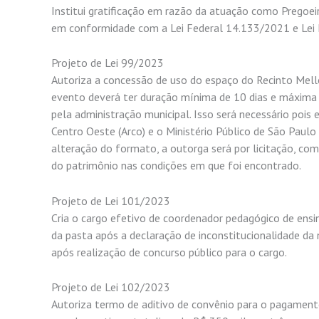
Institui gratificação em razão da atuação como Pregoei
em conformidade com a Lei Federal 14.133/2021 e Lei
Projeto de Lei 99/2023
Autoriza a concessão de uso do espaço do Recinto Mello
evento deverá ter duração mínima de 10 dias e máxima d
pela administração municipal. Isso será necessário pois 
Centro Oeste (Arco) e o Ministério Público de São Paulo
alteração do formato, a outorga será por licitação, co
do patrimônio nas condições em que foi encontrado.
Projeto de Lei 101/2023
Cria o cargo efetivo de coordenador pedagógico de ensin
da pasta após a declaração de inconstitucionalidade d
após realização de concurso público para o cargo.
Projeto de Lei 102/2023
Autoriza termo de aditivo de convênio para o pagamento