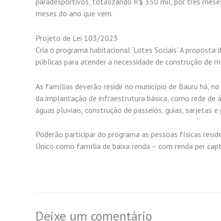
paradesportivos, totalizando R$ 350 mil, por três mese
meses do ano que vem.
Projeto de Lei 103/2023
Cria o programa habitacional ‘Lotes Sociais’. A propost
públicas para atender a necessidade de construção de mo
As famílias deverão residir no município de Bauru há, n
da implantação de infraestrutura básica, como rede de á
águas pluviais, construção de passeios, guias, sarjetas 
Poderão participar do programa as pessoas físicas resid
Único como família de baixa renda – com renda per capt
Deixe um comentário