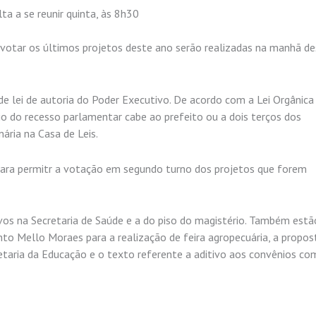
ta a se reunir quinta, às 8h30
a votar os últimos projetos deste ano serão realizadas na manhã d
 de lei de autoria do Poder Executivo. De acordo com a Lei Orgânica
io do recesso parlamentar cabe ao prefeito ou a dois terços dos
ária na Casa de Leis.
 para permitr a votação em segundo turno dos projetos que forem
ivos na Secretaria de Saúde e a do piso do magistério. Também estã
nto Mello Moraes para a realização de feira agropecuária, a propos
etaria da Educação e o texto referente a aditivo aos convênios co