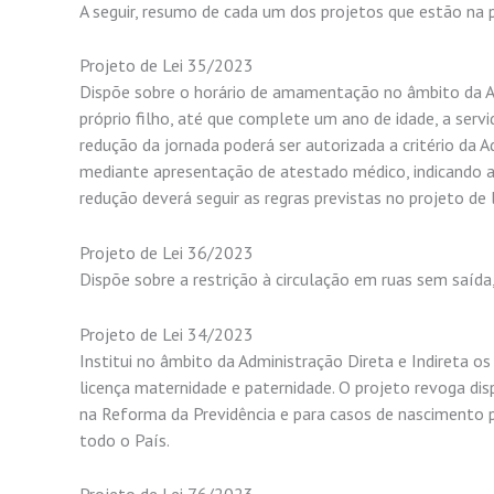
A seguir, resumo de cada um dos projetos que estão na p
Projeto de Lei 35/2023
Dispõe sobre o horário de amamentação no âmbito da A
próprio filho, até que complete um ano de idade, a servi
redução da jornada poderá ser autorizada a critério da A
mediante apresentação de atestado médico, indicando a
redução deverá seguir as regras previstas no projeto de l
Projeto de Lei 36/2023
Dispõe sobre a restrição à circulação em ruas sem saída,
Projeto de Lei 34/2023
Institui no âmbito da Administração Direta e Indireta os
licença maternidade e paternidade. O projeto revoga dis
na Reforma da Previdência e para casos de nascimento 
todo o País.