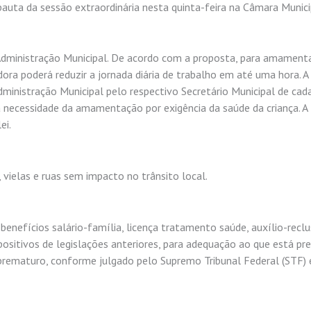
auta da sessão extraordinária nesta quinta-feira na Câmara Munici
dministração Municipal. De acordo com a proposta, para amament
dora poderá reduzir a jornada diária de trabalho em até uma hora. A
dministração Municipal pelo respectivo Secretário Municipal de cad
 necessidade da amamentação por exigência da saúde da criança. A
ei.
 vielas e ruas sem impacto no trânsito local.
 benefícios salário-família, licença tratamento saúde, auxílio-recl
positivos de legislações anteriores, para adequação ao que está pr
prematuro, conforme julgado pelo Supremo Tribunal Federal (STF)