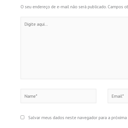
O seu endereço de e-mail não será publicado.
Campos ob
Digite
aqui...
Name*
Email*
Salvar meus dados neste navegador para a próxima