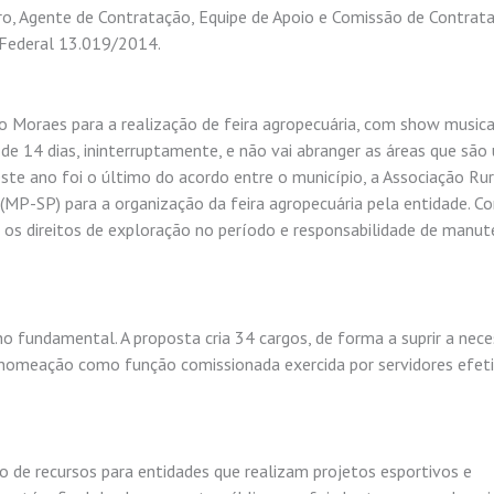
ro, Agente de Contratação, Equipe de Apoio e Comissão de Contrat
 Federal 13.019/2014.
 Moraes para a realização de feira agropecuária, com show musica
e 14 dias, ininterruptamente, e não vai abranger as áreas que são
este ano foi o último do acordo entre o município, a Associação Ru
 (MP-SP) para a organização da feira agropecuária pela entidade. C
m os direitos de exploração no período e responsabilidade de manu
o fundamental. A proposta cria 34 cargos, de forma a suprir a nec
a nomeação como função comissionada exercida por servidores efeti
 de recursos para entidades que realizam projetos esportivos e