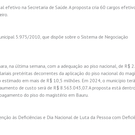
al efetivo na Secretaria de Saúde. A proposta cria 60 cargos efetiv
iro.
 Municipal 5.975/2010, que dispõe sobre o Sistema de Negociação
ara, na última semana, com a adequação ao piso nacional, de R$ 2
riais pretéritas decorrentes da aplicação do piso nacional do magi
to estimado em mais de R$ 10,5 milhões. Em 2024, o município ter
umento de custo será de R$ 8.563.043,07. A proposta está dentr
 o pagamento do piso do magistério em Bauru.
enção às Deficiências e Dia Nacional de Luta da Pessoa com Deficiên