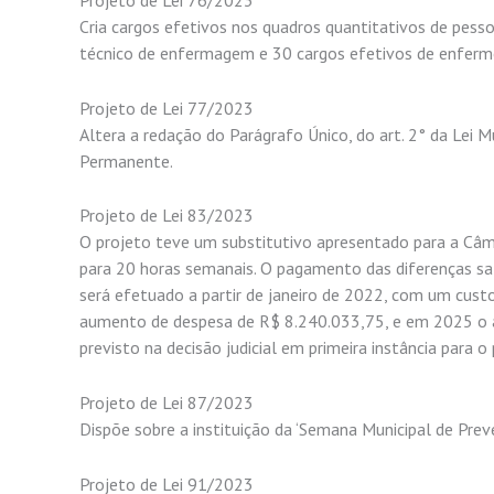
Projeto de Lei 76/2023
Cria cargos efetivos nos quadros quantitativos de pesso
técnico de enfermagem e 30 cargos efetivos de enferme
Projeto de Lei 77/2023
Altera a redação do Parágrafo Único, do art. 2° da Lei
Permanente.
Projeto de Lei 83/2023
O projeto teve um substitutivo apresentado para a Câm
para 20 horas semanais. O pagamento das diferenças sala
será efetuado a partir de janeiro de 2022, com um cus
aumento de despesa de R$ 8.240.033,75, e em 2025 o a
previsto na decisão judicial em primeira instância para
Projeto de Lei 87/2023
Dispõe sobre a instituição da ‘Semana Municipal de Prev
Projeto de Lei 91/2023